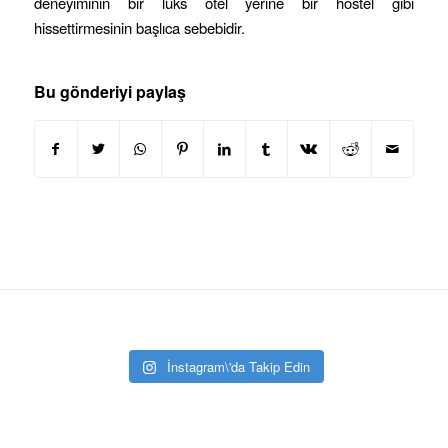
deneyiminin bir lüks otel yerine bir hostel gibi
hissettirmesinin başlıca sebebidir.
Bu gönderiyi paylaş
İnstagram\'da Takip Edin