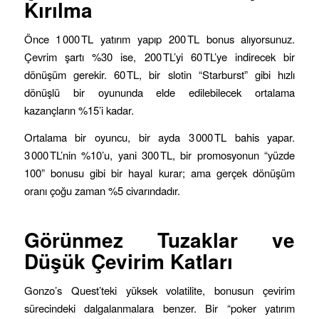
Kırılma
Önce 1 000 TL yatırım yapıp 200 TL bonus alıyorsunuz.
Çevrim şartı %30 ise, 200 TL’yi 60 TL’ye indirecek bir
dönüşüm gerekir. 60 TL, bir slotin “Starburst” gibi hızlı
dönüşlü bir oyununda elde edilebilecek ortalama
kazançların %15’i kadar.
Ortalama bir oyuncu, bir ayda 3 000 TL bahis yapar.
3 000 TL’nin %10’u, yani 300 TL, bir promosyonun “yüzde
100” bonusu gibi bir hayal kurar; ama gerçek dönüşüm
oranı çoğu zaman %5 civarındadır.
Görünmez Tuzaklar ve
Düşük Çevirim Katları
Gonzo’s Quest’teki yüksek volatilite, bonusun çevirim
sürecindeki dalgalanmalara benzer. Bir “poker yatırım