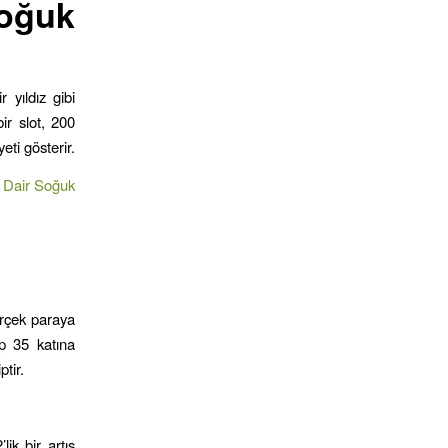
oğuk
 yıldız gibi
ir slot, 200
ti gösterir.
 Dair Soğuk
i
erçek paraya
p 35 katına
tir.
ik bir artış