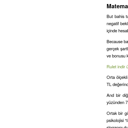
Matemat
But bahis t
negatif be
içinde hesab
Because baz
gerçek şart
ve bonusu 
Rulet indir
Orta ölçekl
TL değerind
And bir diğ
yüzünden 72 
Ortak bir g
psikolojisi 
sloganını d