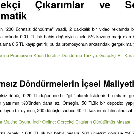
çekçi Çıkarımlar ve S
matik
n “200 ücretsiz döndürme” vaadi, 2 dakikalık bir video reklamda bir
ma aslında 0,01 TL bir bahis değeriyle sınırlı. 5% kazanç marjı olan b
alama 0,5 TL kayıp getirir; bu da promosyonun arkasındaki gerçek maliye
sino Promosyon Kodu Ücretsiz Döndürme Türkiye: Gerçekçi Bir Kâra
ımsız Döndürmelerin İçsel Maliyet
etsiz dönüş, 0,20 TL değerinde bir “gift” olarak listelenir; bu rakam, g
r yatırımın %3’ünden daha az. Örneğin, 50 TL’lik bir depozito yapı
efleyen bir oyuncu, 200 dönüşle sadece 40 TL kazanma ihtimaline sahip
r Makine Oyunu İndir Online: Gerçekçi Çıktıların Çürütülmüş Masası
ka örnek: 1.000 TL lik bir bahis hesabı, 200 ücretsiz dönüşle %0,2’l