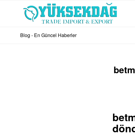
Blog - En Güncel Haberler
betm
bet
dönd