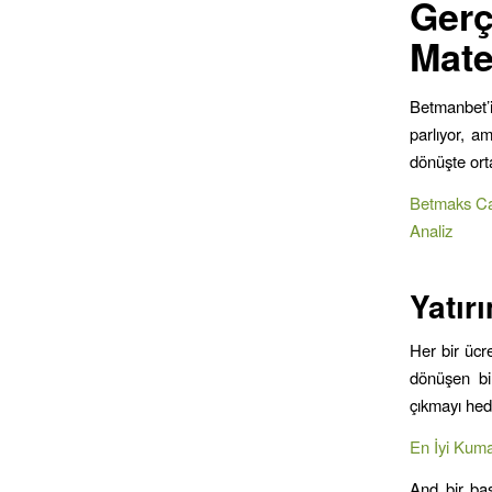
Ger
Mate
Betmanbet’i
parlıyor, a
dönüşte ort
Betmaks Ca
Analiz
Yatır
Her bir ücr
dönüşen bi
çıkmayı hed
En İyi Kuma
And bir baş