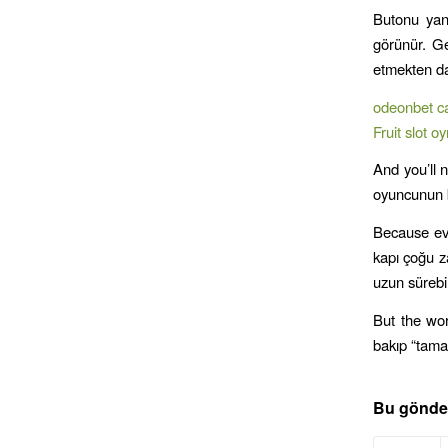
Butonu yanl
görünür. Ge
etmekten da
odeonbet ca
Fruit slot 
And you’ll n
oyuncunun bir
Because ever
kapı çoğu za
uzun sürebil
But the wor
bakıp “tama
Bu gönder