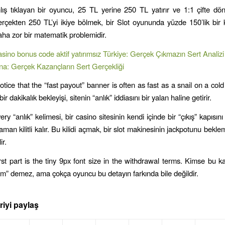
ış tıklayan bir oyuncu, 25 TL yerine 250 TL yatırır ve 1:1 çifte dön
rçekten 250 TL’yi ikiye bölmek, bir Slot oyununda yüzde 150’lik bir
ha zor bir matematik problemidir.
sino bonus code aktif yatırımsız Türkiye: Gerçek Çıkmazın Sert Analizi
oyna: Gerçek Kazançların Sert Gerçekliği
otice that the “fast payout” banner is often as fast as a snail on a cold 
 dakikalık bekleyişi, sitenin “anlık” iddiasını bir yalan haline getirir.
y “anlık” kelimesi, bir casino sitesinin kendi içinde bir “çıkış” kapısın
man kilitli kalır. Bu kilidi açmak, bir slot makinesinin jackpotunu bek
ir.
st part is the tiny 9px font size in the withdrawal terms. Kimse bu 
m” demez, ama çokça oyuncu bu detayın farkında bile değildir.
iyi paylaş