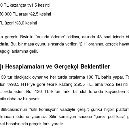
00 TL kazançta %1,5 kesinti
0.000 TL arası %2,5 kesinti
L üzeri %3,0 kesinti
a gerçek: Bwin’in “anında ödeme” iddiası, aslında 48 saat içinde bi
rılır. Bu, bir masa oyunu sırasında verilen “2:1” oranının, gerçek hayat
 taşıdığı anlamına gelir.
jı Hesaplamaları ve Gerçekçi Beklentiler
 30 tur blackjack oynar ve her turda ortalama 100 TL bahis yapar. 
lur. %98,5 RTP’ye göre teorik kazanç 2.955 TL, ama %2,5 kesinti 
 elde eder. Bu, 120 TL’lik bir fark, bir slot turunda kaybedilen 0
 bile daha az bir şeydir.
 888casino’nun “sıfır komisyon” vaadiyle çelişir; çünkü hiçbir plat
lmadan ödeme yapmaz. Sıfır komisyon sadece “çerez politikası” gi
fakat hesabınızda gerçek farkı yaratır.