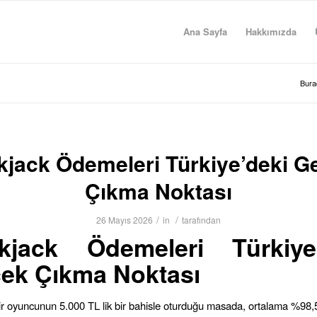
Ana Sayfa
Hakkımızda
Bura
kjack Ödemeleri Türkiye’deki G
Çıkma Noktası
/
/
26 Mayıs 2026
in
tarafından
kjack Ödemeleri Türkiye
ek Çıkma Noktası
 bir oyuncunun 5.000 TL lik bir bahisle oturduğu masada, ortalama %98,