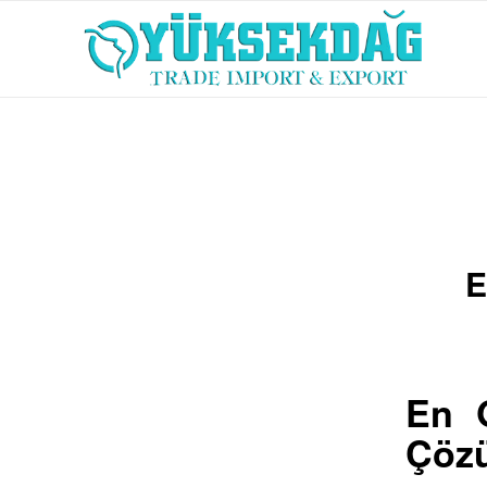
E
En G
Çözü