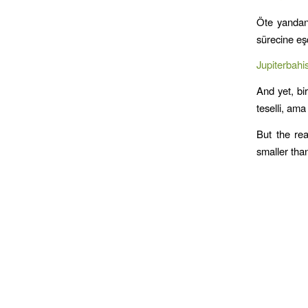
Öte yandan,
sürecine eşd
Jupiterbahi
And yet, bir
teselli, ama
But the rea
smaller tha