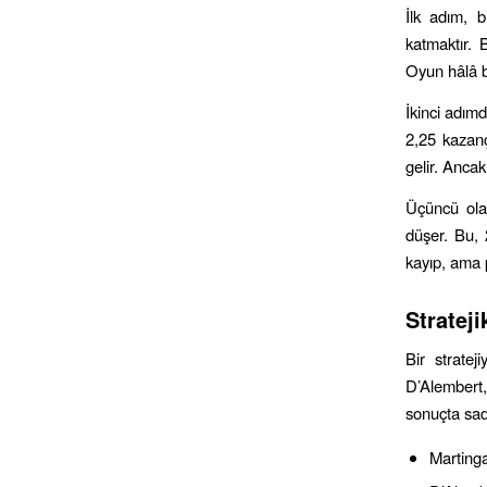
İlk adım, 
katmaktır. 
Oyun hâlâ bir
İkinci adımd
2,25 kazanç
gelir. Ancak
Üçüncü ola
düşer. Bu, 
kayıp, ama 
Strateji
Bir stratej
D’Alembert,
sonuçta sad
Martinga