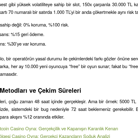
st gibi yüksek volatiliteye sahip bir slot, 150x çarpanla 30.000 TL kaz
rtı 70 numaralı bir satırda 1.000 TL’yi bir anda çökertmekle aynı risk ta
sahip değil: 0% koruma, %100 risk.
isans: %15 geri ödeme.
ans: %30’ye var koruma.
lo, bir operatörün yasal durumu ile çekimlerdeki farkı gözler önüne ser
arka, her ay 10.000 yeni oyuncuya “free” bir oyun sunar; fakat bu “free
amasıdır.
etodları ve Çekim Süreleri
eri, çoğu zaman 48 saat içinde gerçekleşir. Ama bir örnek: 5000 TL 
izde, sistemdeki bir bug nedeniyle 72 saat beklemeniz gerekebilir.
ara akışını %12 oranında etkiler.
itcoin Casino Oyna: Gerçekçilik ve Kapanışın Karanlık Kenarı
lgesi Casino Oyna: Gerçekçi Kazançların Soğuk Analizi