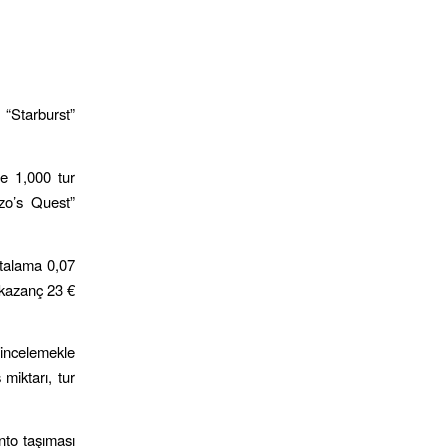
 “Starburst”
le 1,000 tur
zo’s Quest”
rtalama 0,07
t kazanç 23 €
 incelemekle
miktarı, tur
ento taşıması