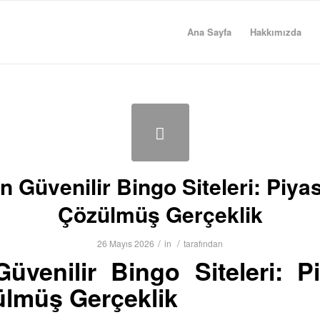
Ana Sayfa
Hakkımızda
n Güvenilir Bingo Siteleri: Piya
Çözülmüş Gerçeklik
/
/
26 Mayıs 2026
in
tarafından
üvenilir Bingo Siteleri: P
lmüş Gerçeklik