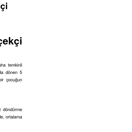
çi
çekçi
aha temkinli
ında dönen 5
bir çocuğun
siz döndürme
de, ortalama