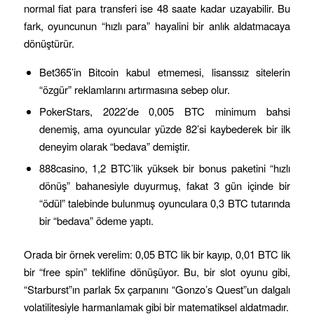
normal fiat para transferi ise 48 saate kadar uzayabilir. Bu
fark, oyuncunun “hızlı para” hayalini bir anlık aldatmacaya
dönüştürür.
Bet365’in Bitcoin kabul etmemesi, lisanssız sitelerin
“özgür” reklamlarını artırmasına sebep olur.
PokerStars, 2022’de 0,005 BTC minimum bahsi
denemiş, ama oyuncular yüzde 82’si kaybederek bir ilk
deneyim olarak “bedava” demiştir.
888casino, 1,2 BTC’lik yüksek bir bonus paketini “hızlı
dönüş” bahanesiyle duyurmuş, fakat 3 gün içinde bir
“ödül” talebinde bulunmuş oyunculara 0,3 BTC tutarında
bir “bedava” ödeme yaptı.
Orada bir örnek verelim: 0,05 BTC lik bir kayıp, 0,01 BTC lik
bir “free spin” teklifine dönüşüyor. Bu, bir slot oyunu gibi,
“Starburst”ın parlak 5x çarpanını “Gonzo’s Quest”un dalgalı
volatilitesiyle harmanlamak gibi bir matematiksel aldatmadır.