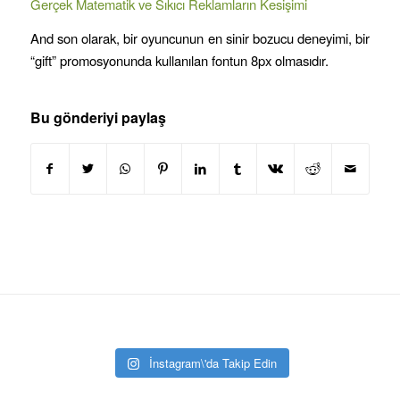
Gerçek Matematik ve Sıkıcı Reklamların Kesişimi
And son olarak, bir oyuncunun en sinir bozucu deneyimi, bir
“gift” promosyonunda kullanılan fontun 8px olmasıdır.
Bu gönderiyi paylaş
İnstagram\'da Takip Edin