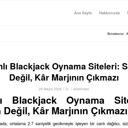
Ana Sayfa
Hakkımızda
Buradasınız:
A
lı Blackjack Oynama Siteleri: S
Değil, Kâr Marjının Çıkmazı
/
/
26 Mayıs 2026
in
tarafından
ı Blackjack Oynama Site
n Değil, Kâr Marjının Çıkmazı
kada, ortalama 2.7 saniyelik gecikmeyle işleyen bir canlı dağıtıcı, siz