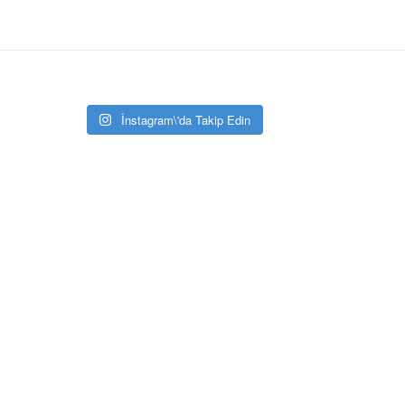
İnstagram\'da Takip Edin