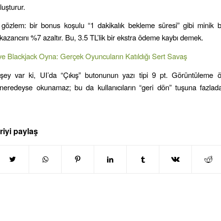
luşturur.
gözlem: bir bonus koşulu “1 dakikalık bekleme süresi” gibi minik bi
azancını %7 azaltır. Bu, 3.5 TL’lik bir ekstra ödeme kaybı demek.
ye Blackjack Oyna: Gerçek Oyuncuların Katıldığı Sert Savaş
şey var ki, UI’da “Çıkış” butonunun yazı tipi 9 pt. Görüntüleme 
neredeyse okunamaz; bu da kullanıcıların “geri dön” tuşuna fazlad
iyi paylaş