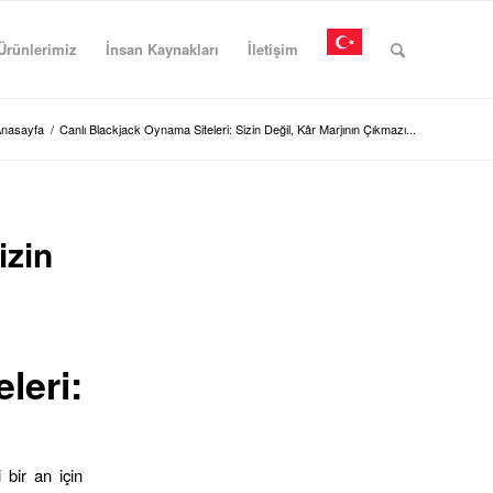
Ürünlerimiz
İnsan Kaynakları
İletişim
nasayfa
/
Canlı Blackjack Oynama Siteleri: Sizin Değil, Kâr Marjının Çıkmazı...
izin
leri:
i bir an için