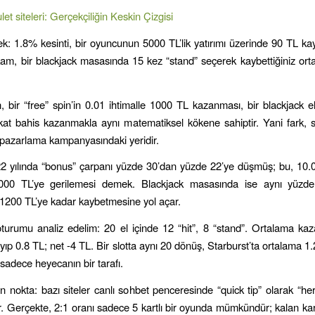
t siteleri: Gerçekçiliğin Keskin Çizgisi
ek: 1.8% kesinti, bir oyuncunun 5000 TL’lik yatırımı üzerinde 90 TL k
kam, bir blackjack masasında 15 kez “stand” seçerek kaybettiğiniz ort
 bir “free” spin’in 0.01 ihtimalle 1000 TL kazanması, bir blackjack 
 kat bahis kazanmakla aynı matematiksel kökene sahiptir. Yani fark, s
 pazarlama kampanyasındaki yeridir.
22 yılında “bonus” çarpanı yüzde 30’dan yüzde 22’ye düşmüş; bu, 10.00
00 TL’ye gerilemesi demek. Blackjack masasında ise aynı yüzde
200 TL’ye kadar kaybetmesine yol açar.
oturumu analiz edelim: 20 el içinde 12 “hit”, 8 “stand”. Ortalama ka
yıp 0.8 TL; net -4 TL. Bir slotta aynı 20 dönüş, Starburst’ta ortalama 1
 sadece heyecanın bir tarafı.
yan nokta: bazı siteler canlı sohbet penceresinde “quick tip” olarak “h
r. Gerçekte, 2:1 oranı sadece 5 kartlı bir oyunda mümkündür; kalan kart