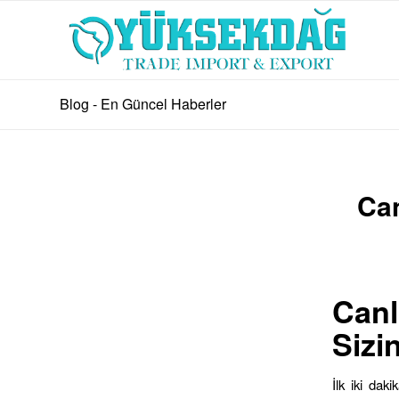
Blog - En Güncel Haberler
Can
Canl
Sizi
İlk iki daki