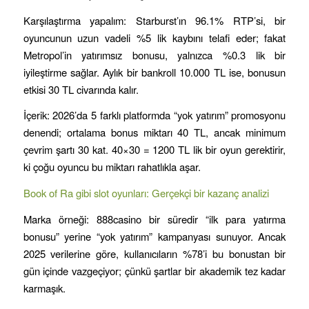
Karşılaştırma yapalım: Starburst’ın 96.1% RTP’si, bir
oyuncunun uzun vadeli %5 lik kaybını telafi eder; fakat
Metropol’in yatırımsız bonusu, yalnızca %0.3 lik bir
iyileştirme sağlar. Aylık bir bankroll 10.000 TL ise, bonusun
etkisi 30 TL civarında kalır.
İçerik: 2026’da 5 farklı platformda “yok yatırım” promosyonu
denendi; ortalama bonus miktarı 40 TL, ancak minimum
çevrim şartı 30 kat. 40×30 = 1200 TL lik bir oyun gerektirir,
ki çoğu oyuncu bu miktarı rahatlıkla aşar.
Book of Ra gibi slot oyunları: Gerçekçi bir kazanç analizi
Marka örneği: 888casino bir süredir “ilk para yatırma
bonusu” yerine “yok yatırım” kampanyası sunuyor. Ancak
2025 verilerine göre, kullanıcıların %78’i bu bonustan bir
gün içinde vazgeçiyor; çünkü şartlar bir akademik tez kadar
karmaşık.