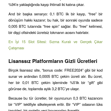
%94’e yaklaştığında kayıp ihtimali iki katına çıkar.
And bir başka senaryo: 0,1 BTC lik bir kayıp, “free” bir
dönüşüm hakkı kazanır; bu hak, bir sonraki oyunda sadece
0,005 BTC tutarında “free spin” sağlar. Bu “free” kelimesi,
bir dişçi ofisindeki ücretsiz lokmanın acısını hatırlatır.
En İyi 15 Slot Sitesi: Sızma Kuralı ve Gerçek Çıkar
Çatışması
Lisanssız Platformların Gizli Ücretleri
Birçok lisanssız site, “bonus code: FREE2024” gibi bir kod
sunar ve ardından 0,0005 BTC çekim ücreti alır. Bu ücret,
her bir 0,01 BTC çekim işleminde %5’lik bir “gift” gibi
görünse de, toplamda aylık 3,2 BTC’ye ulaşır.
Because bu tür ücretler, bir oyuncunun 0,3 BTC kazancını
bir “VIP” teklifiyle silkeleyerek eritir. Bir “VIP” odasının lüks
tasvirleri, bir motelin yeni boyasından ibarettir.