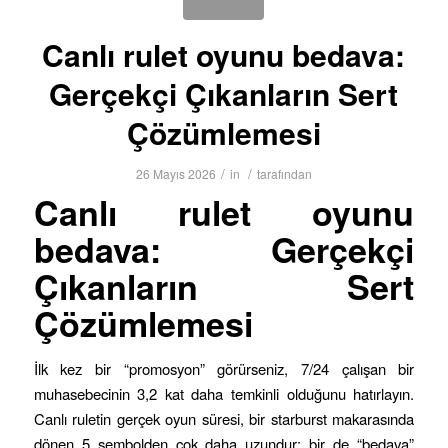
Canlı rulet oyunu bedava:
Gerçekçi Çıkanların Sert
Çözümlemesi
/
/
26 Mayıs 2026
in
tarafından
Canlı rulet oyunu
bedava: Gerçekçi
Çıkanların Sert
Çözümlemesi
İlk kez bir “promosyon” görürseniz, 7/24 çalışan bir
muhasebecinin 3,2 kat daha temkinli olduğunu hatırlayın.
Canlı ruletin gerçek oyun süresi, bir starburst makarasında
dönen 5 sembolden çok daha uzundur; bir de “bedava”