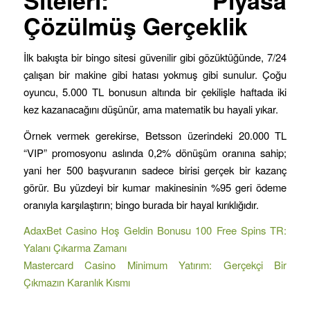
Siteleri: Piyasa
Çözülmüş Gerçeklik
İlk bakışta bir bingo sitesi güvenilir gibi gözüktüğünde, 7/24
çalışan bir makine gibi hatası yokmuş gibi sunulur. Çoğu
oyuncu, 5.000 TL bonusun altında bir çekilişle haftada iki
kez kazanacağını düşünür, ama matematik bu hayali yıkar.
Örnek vermek gerekirse, Betsson üzerindeki 20.000 TL
“VIP” promosyonu aslında 0,2% dönüşüm oranına sahip;
yani her 500 başvuranın sadece birisi gerçek bir kazanç
görür. Bu yüzdeyi bir kumar makinesinin %95 geri ödeme
oranıyla karşılaştırın; bingo burada bir hayal kırıklığıdır.
AdaxBet Casino Hoş Geldin Bonusu 100 Free Spins TR:
Yalanı Çıkarma Zamanı
Mastercard Casino Minimum Yatırım: Gerçekçi Bir
Çıkmazın Karanlık Kısmı