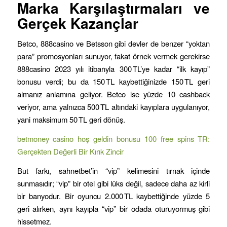
Marka Karşılaştırmaları ve
Gerçek Kazançlar
Betco, 888casino ve Betsson gibi devler de benzer “yoktan
para” promosyonları sunuyor, fakat örnek vermek gerekirse
888casino 2023 yılı itibarıyla 300 TL’ye kadar “ilk kayıp”
bonusu verdi; bu da 150 TL kaybettiğinizde 150 TL geri
almanız anlamına geliyor. Betco ise yüzde 10 cashback
veriyor, ama yalnızca 500 TL altındaki kayıplara uygulanıyor,
yani maksimum 50 TL geri dönüş.
betmoney casino hoş geldin bonusu 100 free spins TR:
Gerçekten Değerli Bir Kırık Zincir
But farkı, sahnetbet’in “vip” kelimesini tırnak içinde
sunmasıdır; “vip” bir otel gibi lüks değil, sadece daha az kirli
bir banyodur. Bir oyuncu 2.000 TL kaybettiğinde yüzde 5
geri alırken, aynı kayıpla “vip” bir odada oturuyormuş gibi
hissetmez.