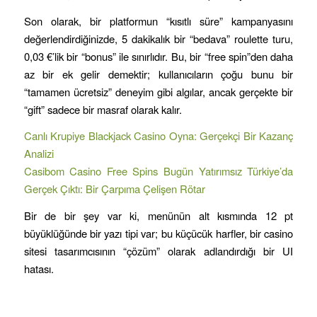
Son olarak, bir platformun “kısıtlı süre” kampanyasını
değerlendirdiğinizde, 5 dakikalık bir “bedava” roulette turu,
0,03 €’lik bir “bonus” ile sınırlıdır. Bu, bir “free spin”den daha
az bir ek gelir demektir; kullanıcıların çoğu bunu bir
“tamamen ücretsiz” deneyim gibi algılar, ancak gerçekte bir
“gift” sadece bir masraf olarak kalır.
Canlı Krupiye Blackjack Casino Oyna: Gerçekçi Bir Kazanç
Analizi
Casibom Casino Free Spins Bugün Yatırımsız Türkiye’da
Gerçek Çıktı: Bir Çarpıma Çelişen Rötar
Bir de bir şey var ki, menünün alt kısmında 12 pt
büyüklüğünde bir yazı tipi var; bu küçücük harfler, bir casino
sitesi tasarımcısının “çözüm” olarak adlandırdığı bir UI
hatası.