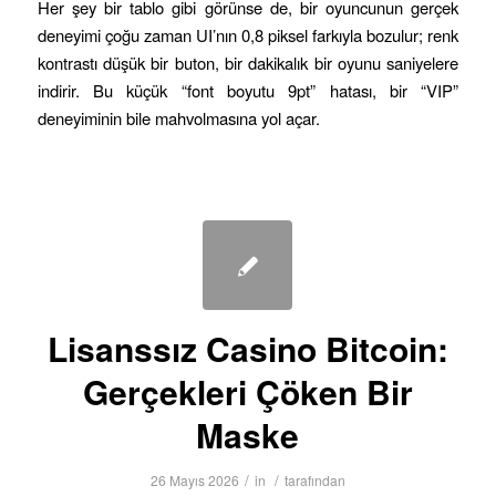
Her şey bir tablo gibi görünse de, bir oyuncunun gerçek
deneyimi çoğu zaman UI’nın 0,8 piksel farkıyla bozulur; renk
kontrastı düşük bir buton, bir dakikalık bir oyunu saniyelere
indirir. Bu küçük “font boyutu 9pt” hatası, bir “VIP”
deneyiminin bile mahvolmasına yol açar.
Lisanssız Casino Bitcoin:
Gerçekleri Çöken Bir
Maske
/
/
26 Mayıs 2026
in
tarafından