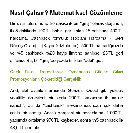
Nasıl Çalışır? Matematiksel Çözümleme
Bir oyun oturumunu 20 dakikalık bir “giriş” olarak düşünün;
ilk 5 dakikada 100 TL bahis, geri kalan 15 dakikada 400 TL
harcama. Cashback formülü: (Toplam Harcama × Geri
Dönüş Oranı) – (Kayıp ≥ Minimum). 500 TL harcadığınızda
ve %5 cashback %20 kayıp limitine sahipse, 25 TL geri
alırsınız. Bu, bir “giriş”de yüzde 5’lik bir “ödül” gibi.
Canlı Rulet Depozitosuz Oynanacak Siteler: Sıkıcı
Promosyonların Çökertildiği Gerçeklik
And, slot oyunları arasında Gonzo’s Quest gibi yüksek
volatilite örnekleri, bir anda 200 TL kazanma ihtimaline
sahiptir; bu da “cashback” mekanizmasından çok daha
çekici bir sonuç. Ancak gerçekçi bir hesaplama, 1.000 TL
yatırımda ortalama 970 TL kaybeder, sonra %5 cashback ile
48,5 TL geri alır.