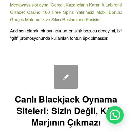
Megaways slot oyna: Gerçek Kazançların Karanlık Labirenti
Gizabet Casino 100 Free Spins Yatırımsız Mobil Bonus:
Gerçek Matematik ve Sıkıcı Reklamların Kesişimi
And son olarak, bir oyuncunun en sinir bozucu deneyimi, bir
“gift” promosyonunda kullanılan fontun 8px olmasıdır.
Canlı Blackjack Oynama
Siteleri: Sizin Değil, Kâr
Marjının Çıkmazı