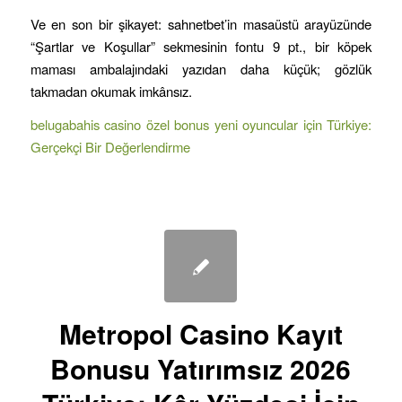
Ve en son bir şikayet: sahnetbet’in masaüstü arayüzünde
“Şartlar ve Koşullar” sekmesinin fontu 9 pt., bir köpek
maması ambalajındaki yazıdan daha küçük; gözlük
takmadan okumak imkânsız.
belugabahis casino özel bonus yeni oyuncular için Türkiye:
Gerçekçi Bir Değerlendirme
Metropol Casino Kayıt
Bonusu Yatırımsız 2026