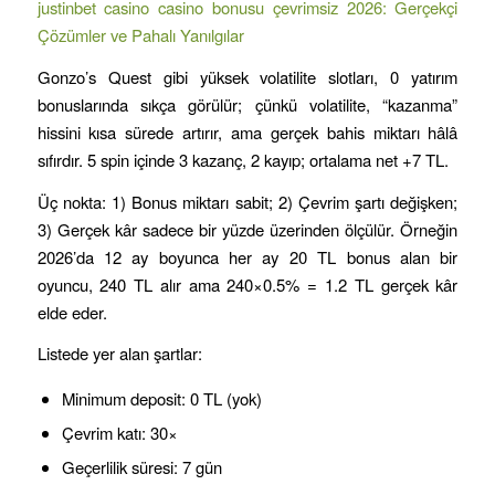
justinbet casino casino bonusu çevrimsiz 2026: Gerçekçi
Çözümler ve Pahalı Yanılgılar
Gonzo’s Quest gibi yüksek volatilite slotları, 0 yatırım
bonuslarında sıkça görülür; çünkü volatilite, “kazanma”
hissini kısa sürede artırır, ama gerçek bahis miktarı hâlâ
sıfırdır. 5 spin içinde 3 kazanç, 2 kayıp; ortalama net +7 TL.
Üç nokta: 1) Bonus miktarı sabit; 2) Çevrim şartı değişken;
3) Gerçek kâr sadece bir yüzde üzerinden ölçülür. Örneğin
2026’da 12 ay boyunca her ay 20 TL bonus alan bir
oyuncu, 240 TL alır ama 240×0.5% = 1.2 TL gerçek kâr
elde eder.
Listede yer alan şartlar:
Minimum deposit: 0 TL (yok)
Çevrim katı: 30×
Geçerlilik süresi: 7 gün