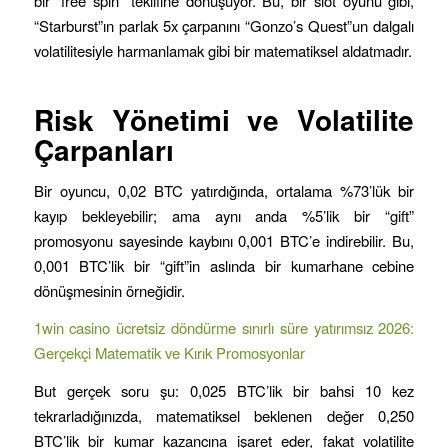
bir “free spin” teklifine dönüşüyor. Bu, bir slot oyunu gibi,
“Starburst”ın parlak 5x çarpanını “Gonzo’s Quest”un dalgalı
volatilitesiyle harmanlamak gibi bir matematiksel aldatmadır.
Risk Yönetimi ve Volatilite
Çarpanları
Bir oyuncu, 0,02 BTC yatırdığında, ortalama %73’lük bir
kayıp bekleyebilir; ama aynı anda %5’lik bir “gift”
promosyonu sayesinde kaybını 0,001 BTC’e indirebilir. Bu,
0,001 BTC’lik bir “gift”in aslında bir kumarhane cebine
dönüşmesinin örneğidir.
1win casino ücretsiz döndürme sınırlı süre yatırımsız 2026:
Gerçekçi Matematik ve Kırık Promosyonlar
But gerçek soru şu: 0,025 BTC’lik bir bahsi 10 kez
tekrarladığınızda, matematiksel beklenen değer 0,250
BTC’lik bir kumar kazancına işaret eder, fakat volatilite