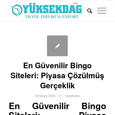
En Güvenilir Bingo
Siteleri: Piyasa Çözülmüş
Gerçeklik
/
/
26 Mayıs 2026
in
tarafından
En Güvenilir Bingo