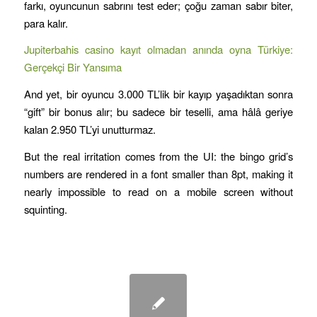
farkı, oyuncunun sabrını test eder; çoğu zaman sabır biter,
para kalır.
Jupiterbahis casino kayıt olmadan anında oyna Türkiye:
Gerçekçi Bir Yansıma
And yet, bir oyuncu 3.000 TL’lik bir kayıp yaşadıktan sonra
“gift” bir bonus alır; bu sadece bir teselli, ama hâlâ geriye
kalan 2.950 TL’yi unutturmaz.
But the real irritation comes from the UI: the bingo grid’s
numbers are rendered in a font smaller than 8pt, making it
nearly impossible to read on a mobile screen without
squinting.