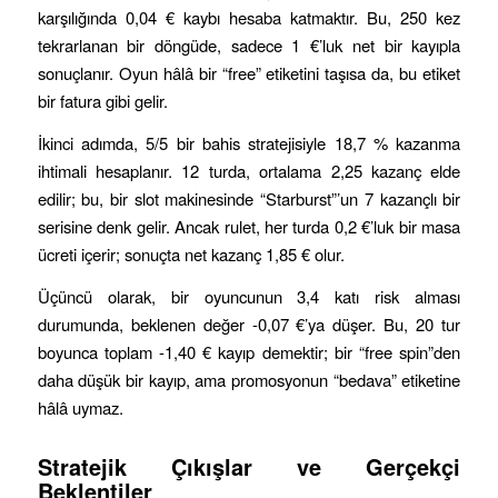
karşılığında 0,04 € kaybı hesaba katmaktır. Bu, 250 kez
tekrarlanan bir döngüde, sadece 1 €’luk net bir kayıpla
sonuçlanır. Oyun hâlâ bir “free” etiketini taşısa da, bu etiket
bir fatura gibi gelir.
İkinci adımda, 5/5 bir bahis stratejisiyle 18,7 % kazanma
ihtimali hesaplanır. 12 turda, ortalama 2,25 kazanç elde
edilir; bu, bir slot makinesinde “Starburst”’un 7 kazançlı bir
serisine denk gelir. Ancak rulet, her turda 0,2 €’luk bir masa
ücreti içerir; sonuçta net kazanç 1,85 € olur.
Üçüncü olarak, bir oyuncunun 3,4 katı risk alması
durumunda, beklenen değer -0,07 €’ya düşer. Bu, 20 tur
boyunca toplam -1,40 € kayıp demektir; bir “free spin”den
daha düşük bir kayıp, ama promosyonun “bedava” etiketine
hâlâ uymaz.
Stratejik Çıkışlar ve Gerçekçi
Beklentiler