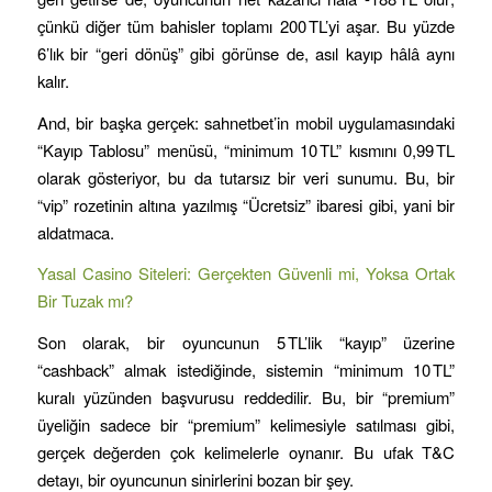
çünkü diğer tüm bahisler toplamı 200 TL’yi aşar. Bu yüzde
6’lık bir “geri dönüş” gibi görünse de, asıl kayıp hâlâ aynı
kalır.
And, bir başka gerçek: sahnetbet’in mobil uygulamasındaki
“Kayıp Tablosu” menüsü, “minimum 10 TL” kısmını 0,99 TL
olarak gösteriyor, bu da tutarsız bir veri sunumu. Bu, bir
“vip” rozetinin altına yazılmış “Ücretsiz” ibaresi gibi, yani bir
aldatmaca.
Yasal Casino Siteleri: Gerçekten Güvenli mi, Yoksa Ortak
Bir Tuzak mı?
Son olarak, bir oyuncunun 5 TL’lik “kayıp” üzerine
“cashback” almak istediğinde, sistemin “minimum 10 TL”
kuralı yüzünden başvurusu reddedilir. Bu, bir “premium”
üyeliğin sadece bir “premium” kelimesiyle satılması gibi,
gerçek değerden çok kelimelerle oynanır. Bu ufak T&C
detayı, bir oyuncunun sinirlerini bozan bir şey.