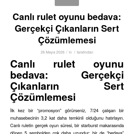
Canlı rulet oyunu bedava:
Gerçekçi Çıkanların Sert
Çözümlemesi
/
/
26 Mayıs 2026
in
tarafından
Canlı rulet oyunu
bedava: Gerçekçi
Çıkanların Sert
Çözümlemesi
İlk kez bir “promosyon” görürseniz, 7/24 çalışan bir
muhasebecinin 3,2 kat daha temkinli olduğunu hatırlayın.
Canlı ruletin gerçek oyun süresi, bir starburst makarasında
dönen 5 sembolden çok daha uzundur; bir de “bedava”