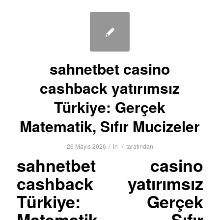
sahnetbet casino
cashback yatırımsız
Türkiye: Gerçek
Matematik, Sıfır Mucizeler
/
/
26 Mayıs 2026
in
tarafından
sahnetbet casino
cashback yatırımsız
Türkiye: Gerçek
Matematik, Sıfır