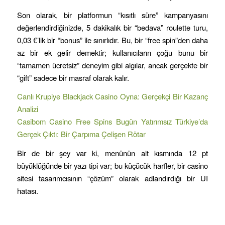
Son olarak, bir platformun “kısıtlı süre” kampanyasını
değerlendirdiğinizde, 5 dakikalık bir “bedava” roulette turu,
0,03 €’lik bir “bonus” ile sınırlıdır. Bu, bir “free spin”den daha
az bir ek gelir demektir; kullanıcıların çoğu bunu bir
“tamamen ücretsiz” deneyim gibi algılar, ancak gerçekte bir
“gift” sadece bir masraf olarak kalır.
Canlı Krupiye Blackjack Casino Oyna: Gerçekçi Bir Kazanç
Analizi
Casibom Casino Free Spins Bugün Yatırımsız Türkiye’da
Gerçek Çıktı: Bir Çarpıma Çelişen Rötar
Bir de bir şey var ki, menünün alt kısmında 12 pt
büyüklüğünde bir yazı tipi var; bu küçücük harfler, bir casino
sitesi tasarımcısının “çözüm” olarak adlandırdığı bir UI
hatası.