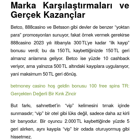
Marka Karşılaştırmaları ve
Gerçek Kazançlar
Betco, 888casino ve Betsson gibi devler de benzer “yoktan
para” promosyonları sunuyor, fakat örnek vermek gerekirse
888casino 2023 yılı itibarıyla 300 TL’ye kadar “ilk kayıp”
bonusu verdi; bu da 150 TL kaybettiğinizde 150 TL geri
almanız anlamına geliyor. Betco ise yüzde 10 cashback
veriyor, ama yalnızca 500 TL altındaki kayıplara uygulanıyor,
yani maksimum 50 TL geri dönüş.
betmoney casino hoş geldin bonusu 100 free spins TR:
Gerçekten Değerli Bir Kırık Zincir
But farkı, sahnetbet’in “vip” kelimesini tırnak içinde
sunmasıdır; “vip” bir otel gibi lüks değil, sadece daha az kirli
bir banyodur. Bir oyuncu 2.000 TL kaybettiğinde yüzde 5
geri alırken, aynı kayıpla “vip” bir odada oturuyormuş gibi
hissetmez.