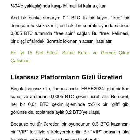
%94’e yaklaştığında kayıp ihtimali iki katına çıkar.
And bir başka senaryo: 0,1 BTC lik bir kayıp, “free” bir
dönüşüm hakkı kazanır; bu hak, bir sonraki oyunda sadece
0,005 BTC tutarında “free spin” sağlar. Bu “free” kelimesi,
bir dişçi ofisindeki ücretsiz lokmanın acısını hatırlatır.
En İyi 15 Slot Sitesi: Sızma Kuralı ve Gerçek Çıkar
Çatışması
Lisanssız Platformların Gizli Ücretleri
Birçok lisanssız site, “bonus code: FREE2024” gibi bir kod
sunar ve ardından 0,0005 BTC çekim ücreti alır. Bu ücret,
her bir 0,01 BTC çekim işleminde %5’lik bir “gift” gibi
görünse de, toplamda aylık 3,2 BTC’ye ulaşır.
Because bu tür ücretler, bir oyuncunun 0,3 BTC kazancını
bir “VIP” teklifiyle silkeleyerek eritir. Bir “VIP” odasının lüks
tasvirleri, bir motelin yeni boyasından ibarettir.