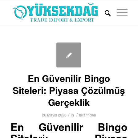
En Güvenilir Bingo
Siteleri: Piyasa Çözülmüş
Gerçeklik
/
/
26 Mayıs 2026
in
tarafından
En Güvenilir Bingo