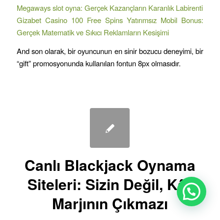
Megaways slot oyna: Gerçek Kazançların Karanlık Labirenti
Gizabet Casino 100 Free Spins Yatırımsız Mobil Bonus:
Gerçek Matematik ve Sıkıcı Reklamların Kesişimi
And son olarak, bir oyuncunun en sinir bozucu deneyimi, bir
“gift” promosyonunda kullanılan fontun 8px olmasıdır.
Canlı Blackjack Oynama
Siteleri: Sizin Değil, Kâr
Marjının Çıkmazı