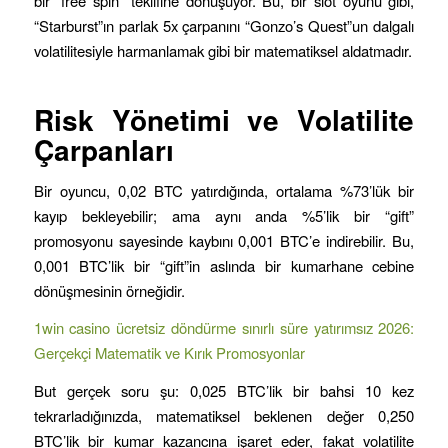
bir “free spin” teklifine dönüşüyor. Bu, bir slot oyunu gibi,
“Starburst”ın parlak 5x çarpanını “Gonzo’s Quest”un dalgalı
volatilitesiyle harmanlamak gibi bir matematiksel aldatmadır.
Risk Yönetimi ve Volatilite
Çarpanları
Bir oyuncu, 0,02 BTC yatırdığında, ortalama %73’lük bir
kayıp bekleyebilir; ama aynı anda %5’lik bir “gift”
promosyonu sayesinde kaybını 0,001 BTC’e indirebilir. Bu,
0,001 BTC’lik bir “gift”in aslında bir kumarhane cebine
dönüşmesinin örneğidir.
1win casino ücretsiz döndürme sınırlı süre yatırımsız 2026:
Gerçekçi Matematik ve Kırık Promosyonlar
But gerçek soru şu: 0,025 BTC’lik bir bahsi 10 kez
tekrarladığınızda, matematiksel beklenen değer 0,250
BTC’lik bir kumar kazancına işaret eder, fakat volatilite