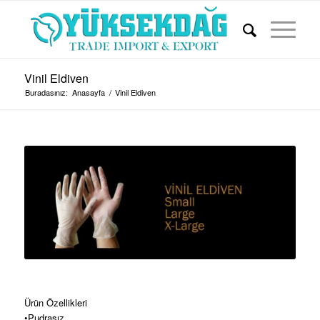
Vinil Eldiven
Buradasınız:
Anasayfa
/
Vinil Eldiven
Ürün Özellikleri
•Pudrasız