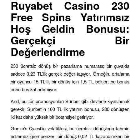
Ruyabet Casino 230
Free Spins Yatırımsız
Hoş Geldin Bonusu:
Gerçekçi Bir
Değerlendirme
230 ücretsiz dönüş bir pazarlama numarası; bir çuvalda
sadece 0,23 TL’lik gerçek değer taşıyor. Örneğin, ortalama
bir oyuncu 15 TL’lik bir dönüş için 1,5 TL bekler; bu bonus
bunu beş kat artırmıyor.
And, bu tür promosyonları Sunbet gibi devlerle kıyaslamak
gerekir; Sunbet’in 100 TL ilk yatırım bonusu, 230 dönüşten
iki kat daha yüksek bir potansiyel getiriyor.
Gonzo’s Quest’in volatilitesi, bu ücretsiz dönüşlerin tahmin
edilemezliğine benzer; bir dönüş 0,02 TL kazandırırken bir