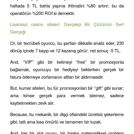
haftada 5 TL bahis yapma ihtimalini %80 artırır; bu da
operatörün %200 ROI’si demektir.
Lisanssız casino siteleri: Gerçekçi Bir Çözümün Sert
Gerçeği
Or, bir tecrübeli oyuncu, bu şartları dikkatle analiz eder, 230
dönüş içinde 7 kayıp ve 12 kazanış görür; net sonuç -5 TL.
And, “VIP” gibi bir kelimeyi “free” bir promosyonla
bağlamak, oyuncuyu bir hediyeyi beklerken gerçek bir
fatura ödemeye zorlamanın alttan bir aldırmasıdır.
But, kumar siteleri, bu tür promosyonları bir “gift” gibi sunar;
ama kimse gerçek para vermek istemez, sadece
kaybetmekten zevk alır.
Because, bu mekanik, bir dişçi ofisindeki ücretsiz şekerleme
gibi; tatlı ama kısa ömürlü ve tamamen bir tuzak.
And, her bir slot oyunu, bir başka matematiksel problem