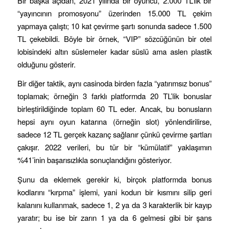
Bir başka açıdan, 2021 yılında bir oyuncu, 2.000 TL’lik bir
“yayıncının promosyonu” üzerinden 15.000 TL çekim
yapmaya çalıştı; 10 kat çevirme şartı sonunda sadece 1.500
TL çekebildi. Böyle bir örnek, “VIP” sözcüğünün bir otel
lobisindeki altın süslemeler kadar süslü ama aslen plastik
olduğunu gösterir.
Bir diğer taktik, aynı casinoda birden fazla “yatırımsız bonus”
toplamak; örneğin 3 farklı platformda 20 TL’lik bonuslar
birleştirildiğinde toplam 60 TL eder. Ancak, bu bonusların
hepsi aynı oyun katarına (örneğin slot) yönlendirilirse,
sadece 12 TL gerçek kazanç sağlanır çünkü çevirme şartları
çakışır. 2022 verileri, bu tür bir “kümülatif” yaklaşımın
%41’inin başarısızlıkla sonuçlandığını gösteriyor.
Şunu da eklemek gerekir ki, birçok platformda bonus
kodlarını “kırpma” işlemi, yani kodun bir kısmını silip geri
kalanını kullanmak, sadece 1, 2 ya da 3 karakterlik bir kayıp
yaratır; bu ise bir zarın 1 ya da 6 gelmesi gibi bir şans