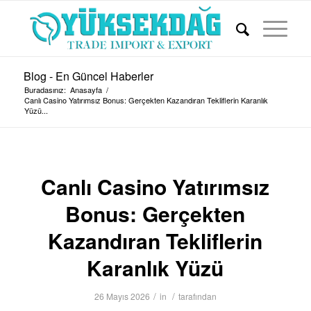
Blog - En Güncel Haberler
Buradasınız:
Anasayfa
/
Canlı Casino Yatırımsız Bonus: Gerçekten Kazandıran Tekliflerin Karanlık
Yüzü...
Canlı Casino Yatırımsız
Bonus: Gerçekten
Kazandıran Tekliflerin
Karanlık Yüzü
/
/
26 Mayıs 2026
in
tarafından