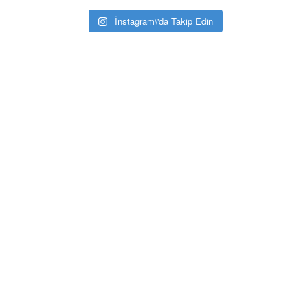
İnstagram\'da Takip Edin