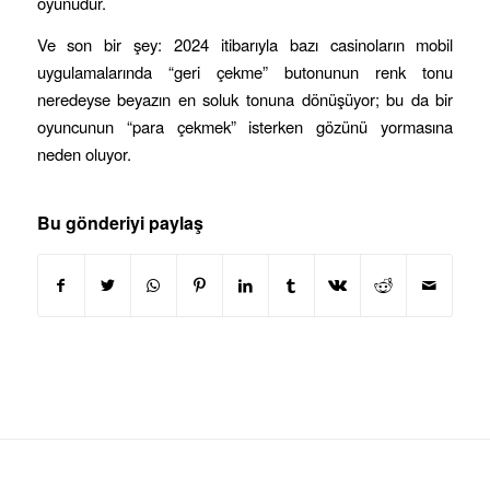
oyunudur.
Ve son bir şey: 2024 itibarıyla bazı casinoların mobil
uygulamalarında “geri çekme” butonunun renk tonu
neredeyse beyazın en soluk tonuna dönüşüyor; bu da bir
oyuncunun “para çekmek” isterken gözünü yormasına
neden oluyor.
Bu gönderiyi paylaş