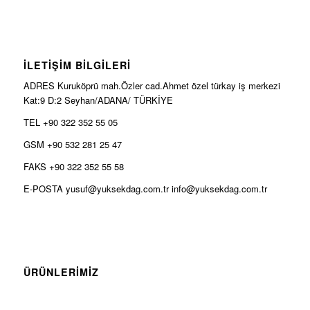
İLETİŞİM BİLGİLERİ
ADRES Kuruköprü mah.Özler cad.Ahmet özel türkay iş merkezi
Kat:9 D:2 Seyhan/ADANA/ TÜRKİYE
TEL +90 322 352 55 05
GSM +90 532 281 25 47
FAKS +90 322 352 55 58
E-POSTA yusuf@yuksekdag.com.tr info@yuksekdag.com.tr
ÜRÜNLERİMİZ