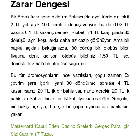
Zarar Dengesi
Bir örnek üzerinden gidelim: Betsson’da aynı türde bir teklif
2 TL yatırarak 100 ücretsiz dönüş veriyor, bu da 0,02 TL
başına 0,1 TL kazanç demek. Riobet’in 1 TL karşılığında 80
dönüşü, aynı koşullarda daha az cazip görünüyor. Ama bir
başka açıdan baktığımızda, 80 dönüş bir otobüs bileti
fiyatına denk geliyor; otobüs biletiniz 1,50 TL ise,
dönüşleriniz hâlâ bir otobüsü kaçırmaz.
Bu tür promosyonların ince yazılışları, çoğu zaman 5x
çevrim şartı içerir; yani 80 döndürme sonrası 4 TL
kazanırsanız, 20 TL lik bir bahis yapmanız gerekir. 20 TL lik
bahis, bir kahve fincanının iki katı fiyatına eşdeğer. Gerçekçi
bir bakış açısıyla, bu şartlar çoğu oyuncunun bankasını
yakar.
Mastercard Kabul Eden Casino Siteleri: Gerçek Para İçin
Sizi Saptıran 7 Tuzak