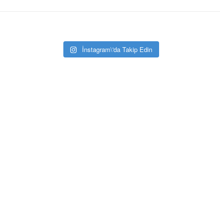
İnstagram\'da Takip Edin