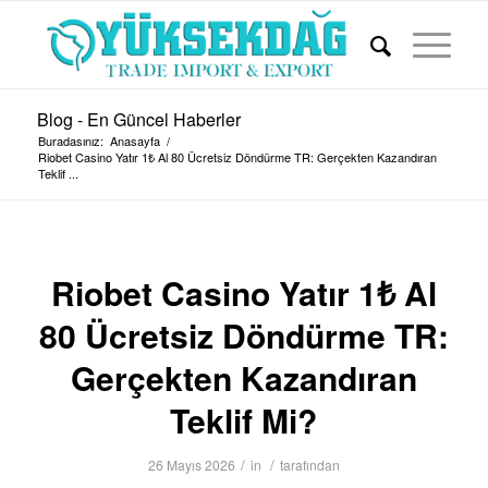
Blog - En Güncel Haberler
Buradasınız:
Anasayfa
/
Riobet Casino Yatır 1₺ Al 80 Ücretsiz Döndürme TR: Gerçekten Kazandıran
Teklif ...
Riobet Casino Yatır 1₺ Al
80 Ücretsiz Döndürme TR:
Gerçekten Kazandıran
Teklif Mi?
/
/
26 Mayıs 2026
in
tarafından