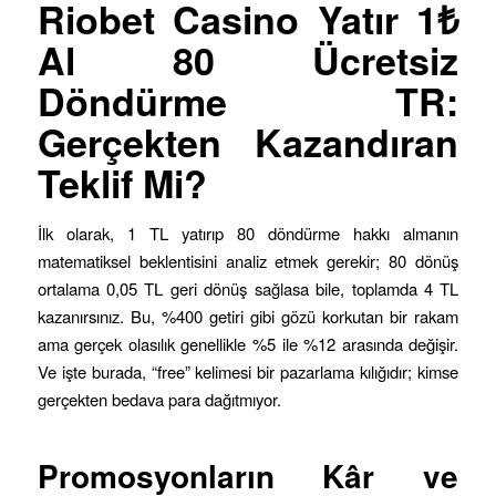
Riobet Casino Yatır 1₺
Al 80 Ücretsiz
Döndürme TR:
Gerçekten Kazandıran
Teklif Mi?
İlk olarak, 1 TL yatırıp 80 döndürme hakkı almanın
matematiksel beklentisini analiz etmek gerekir; 80 dönüş
ortalama 0,05 TL geri dönüş sağlasa bile, toplamda 4 TL
kazanırsınız. Bu, %400 getiri gibi gözü korkutan bir rakam
ama gerçek olasılık genellikle %5 ile %12 arasında değişir.
Ve işte burada, “free” kelimesi bir pazarlama kılığıdır; kimse
gerçekten bedava para dağıtmıyor.
Promosyonların Kâr ve