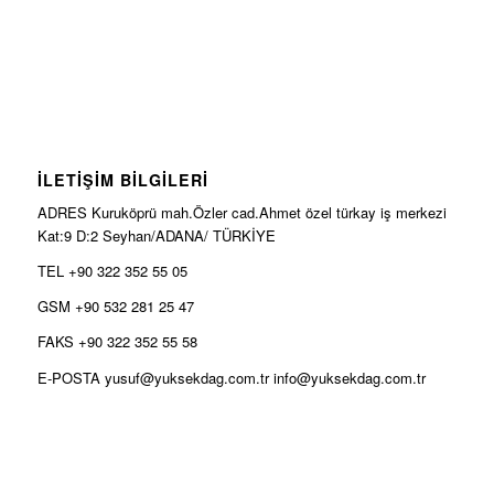
İLETİŞİM BİLGİLERİ
ADRES Kuruköprü mah.Özler cad.Ahmet özel türkay iş merkezi
Kat:9 D:2 Seyhan/ADANA/ TÜRKİYE
TEL +90 322 352 55 05
GSM +90 532 281 25 47
FAKS +90 322 352 55 58
E-POSTA yusuf@yuksekdag.com.tr info@yuksekdag.com.tr