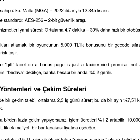
sahip ülke: Malta (MGA) – 2022 itibariyle 12.345 lisans.
e standardı: AES‑256 – 2‑bit güvenlik artışı.
hizmetleri yanıt süresi: Ortalama 4.7 dakika – 30% daha hızlı bir otobüs
arı atlamak, bir oyuncunun 5.000 TL’lik bonusunu bir gecede sıfır
isk taşır.
 “gift” label on a bonus page is just a taxidermied promise, not 
risi “bedava” dedikçe, banka hesabı bir anda %0,2 gerilir.
öntemleri ve Çekim Süreleri
de bir çekim talebi, ortalama 2,3 iş günü sürer; bu da bir ayın %7,5’i
k.
a birden fazla çekim yapıyorsanız, işlem ücretleri %1,2 artabilir; 10.00
 lik ek maliyet, bir bar tabakası fiyatına eşdeğer.
azı siteler 0,5 TL gibi küçük bir tutarı “minimum çekim” olarak belirler, 