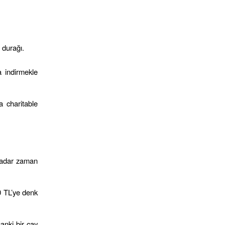
 durağı.
a indirmekle
a charitable
 kadar zaman
0 TL’ye denk
sanki bir çay