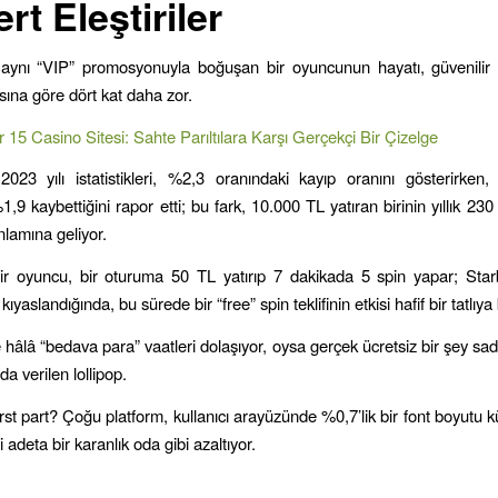
rt Eleştiriler
r aynı “VIP” promosyonuyla boğuşan bir oyuncunun hayatı, güvenilir 
ına göre dört kat daha zor.
r 15 Casino Sitesi: Sahte Parıltılara Karşı Gerçekçi Bir Çizelge
2023 yılı istatistikleri, %2,3 oranındaki kayıp oranını gösterirken,
9 kaybettiğini rapor etti; bu fark, 10.000 TL yatıran birinin yıllık 23
nlamına geliyor.
r oyuncu, bir oturuma 50 TL yatırıp 7 dakikada 5 spin yapar; Starbu
ıyaslandığında, bu sürede bir “free” spin teklifinin etkisi hafif bir tatlıya
 hâlâ “bedava para” vaatleri dolaşıyor, oysa gerçek ücretsiz bir şey sad
a verilen lollipop.
st part? Çoğu platform, kullanıcı arayüzünde %0,7’lik bir font boyutu k
i adeta bir karanlık oda gibi azaltıyor.