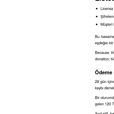
Licensa 
Şifrelem
Müşteri 
Bu basamakl
eşdeğer bir r
Because the
donation; bi
Ödeme Y
28 gün için
kaybı deme
Bir oturumd
gelen 120 TL
And still, b