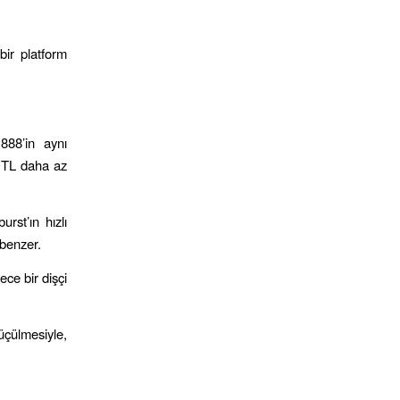
bir platform
 888’in aynı
0 TL daha az
rst’ın hızlı
 benzer.
ece bir dişçi
üçülmesiyle,