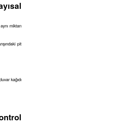
yısal
aynı miktarı
ışındaki pit
 duvar kağıdı
ontrol