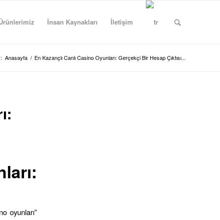
Ürünlerimiz
İnsan Kaynakları
İletişim
:
Anasayfa
/
En Kazançlı Canlı Casino Oyunları: Gerçekçi Bir Hesap Çıktısı...
ı:
ları:
no oyunları”