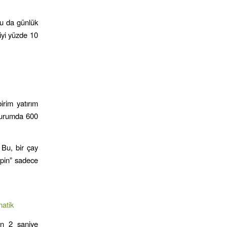
bu da günlük
iyi yüzde 10
irim yatırım
oturumda 600
 Bu, bir çay
spin” sadece
atik
un 2 saniye