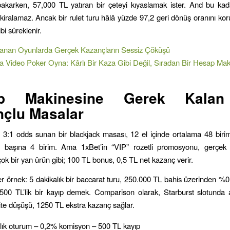
akarken, 57,000 TL yatıran bir çeteyi kıyaslamak ister. And bu kad
 kiralamaz. Ancak bir rulet turu hâlâ yüzde 97,2 geri dönüş oranını koru
ibi süreklenir.
nan Oyunlarda Gerçek Kazançların Sessiz Çöküşü
 Video Poker Oyna: Kârlı Bir Kaza Gibi Değil, Sıradan Bir Hesap Mak
p Makinesine Gerek Kala
çlu Masalar
 3:1 odds sunan bir blackjack masası, 12 el içinde ortalama 48 birim
l başına 4 birim. Ama 1xBet’in “VIP” rozetli promosyonu, gerçek b
ok bir yan ürün gibi; 100 TL bonus, 0,5 TL net kazanç verir.
er örnek: 5 dakikalık bir baccarat turu, 250.000 TL bahis üzerinden %
 500 TL’lik bir kayıp demek. Comparison olarak, Starburst slotunda 
lite düşüşü, 1250 TL ekstra kazanç sağlar.
alık oturum – 0,2% komisyon – 500 TL kayıp