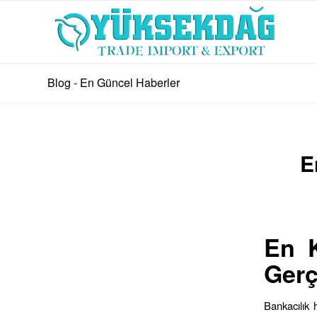
Blog - En Güncel Haberler
E
En K
Gerç
Bankacılık 