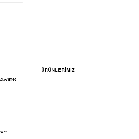
ÜRÜNLERİMİZ
ad.Ahmet
m.tr