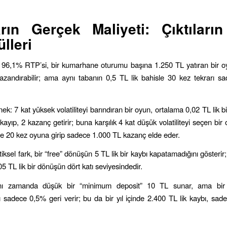
arın Gerçek Maliyeti: Çıktıların
lleri
n 96,1% RTP’si, bir kumarhane oturumu başına 1.250 TL yatıran bir 
zandırabilir; ama aynı tabanın 0,5 TL lik bahisle 30 kez tekrarı 
nek: 7 kat yüksek volatiliteyi barındıran bir oyun, ortalama 0,02 TL lik b
ayıp, 2 kazanç getirir; buna karşılık 4 kat düşük volatiliteyi seçen bi
sle 20 kez oyuna girip sadece 1.000 TL kazanç elde eder.
ksel fark, bir “free” dönüşün 5 TL lik bir kaybı kapatamadığını gösterir
,05 TL lik bir dönüşün dört katı seviyesindedir.
nı zamanda düşük bir “minimum deposit” 10 TL sunar, ama bir 
sadece 0,5% geri verir; bu da bir yıl içinde 2.400 TL lik kaybı, sad