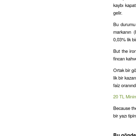
kaybı kapa
gelir.
Bu durumu 
markanın (
0,03% lik bi
But the iro
fincan kahv
Ortak bir gö
lik bir kaza
faiz oranın
20 TL Minim
Because the
bir yazı ti
Bu gönder