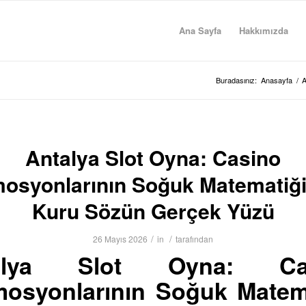
Ana Sayfa
Hakkımızda
Buradasınız:
Anasayfa
/
A
Antalya Slot Oyna: Casino
osyonlarının Soğuk Matematiği
Kuru Sözün Gerçek Yüzü
/
/
26 Mayıs 2026
in
tarafından
alya Slot Oyna: Ca
osyonlarının Soğuk Matem