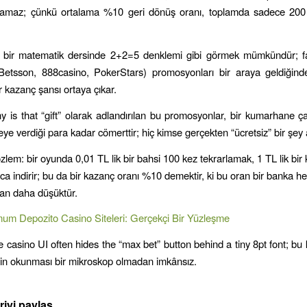
tamaz; çünkü ortalama %10 geri dönüş oranı, toplamda sadece 200
bir matematik dersinde 2+2=5 denklemi gibi görmek mümkündür; fak
Betsson, 888casino, PokerStars) promosyonları bir araya geldiğind
r kazanç şansı ortaya çıkar.
ny is that “gift” olarak adlandırılan bu promosyonlar, bir kumarhane çal
eye verdiği para kadar cömerttir; hiç kimse gerçekten “ücretsiz” bir şey
zlem: bir oyunda 0,01 TL lik bir bahsi 100 kez tekrarlamak, 1 TL lik bir
nca indirir; bu da bir kazanç oranı %10 demektir, ki bu oran bir banka hes
dan daha düşüktür.
um Depozito Casino Siteleri: Gerçekçi Bir Yüzleşme
 casino UI often hides the “max bet” button behind a tiny 8pt font; bu
pinin okunması bir mikroskop olmadan imkânsız.
iyi paylaş