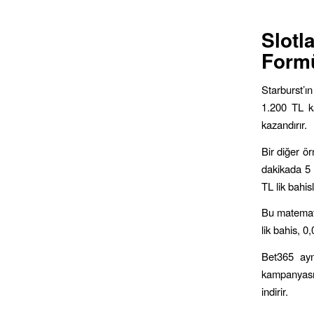
Slotl
Formü
Starburst’ı
1.200 TL ka
kazandırır.
Bir diğer ör
dakikada 5 k
TL lik bahi
Bu matemati
lik bahis, 0
Bet365 ay
kampanyası 
indirir.