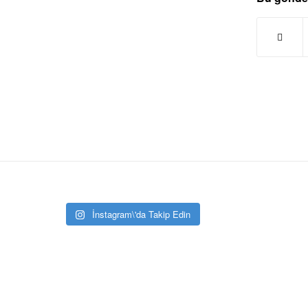
İnstagram\'da Takip Edin