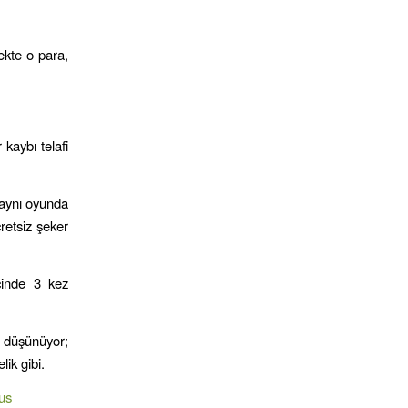
ekte o para,
kaybı telafi
, aynı oyunda
cretsiz şeker
çinde 3 kez
 düşünüyor;
ik gibi.
us