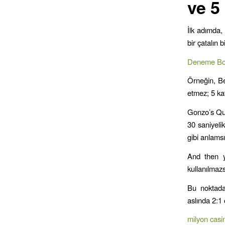
ve 5
İlk adımda,
bir çatalın 
Deneme Bon
Örneğin, Be
etmez; 5 katı
Gonzo’s Ques
30 saniyelik
gibi anlamsı
And then y
kullanılmazs
Bu noktada
aslında 2:1
milyon casi