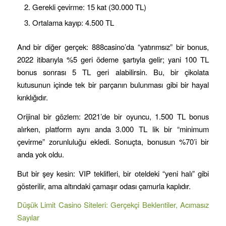
Gerekli çevirme: 15 kat (30.000 TL)
Ortalama kayıp: 4.500 TL
And bir diğer gerçek: 888casino’da “yatırımsız” bir bonus,
2022 itibarıyla %5 geri ödeme şartıyla gelir; yani 100 TL
bonus sonrası 5 TL geri alabilirsin. Bu, bir çikolata
kutusunun içinde tek bir parçanın bulunması gibi bir hayal
kırıklığıdır.
Orijinal bir gözlem: 2021’de bir oyuncu, 1.500 TL bonus
alırken, platform aynı anda 3.000 TL lik bir “minimum
çevirme” zorunluluğu ekledi. Sonuçta, bonusun %70’i bir
anda yok oldu.
But bir şey kesin: VIP teklifleri, bir oteldeki “yeni halı” gibi
gösterilir, ama altındaki çamaşır odası çamurla kaplıdır.
Düşük Limit Casino Siteleri: Gerçekçi Beklentiler, Acımasız
Sayılar