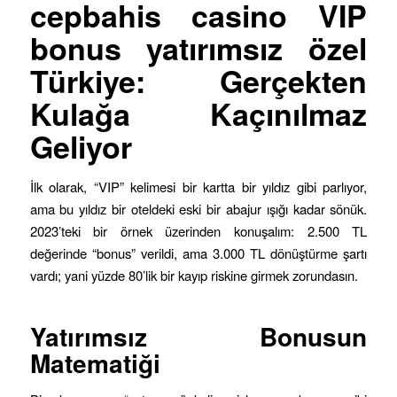
cepbahis casino VIP
bonus yatırımsız özel
Türkiye: Gerçekten
Kulağa Kaçınılmaz
Geliyor
İlk olarak, “VIP” kelimesi bir kartta bir yıldız gibi parlıyor,
ama bu yıldız bir oteldeki eski bir abajur ışığı kadar sönük.
2023’teki bir örnek üzerinden konuşalım: 2.500 TL
değerinde “bonus” verildi, ama 3.000 TL dönüştürme şartı
vardı; yani yüzde 80’lik bir kayıp riskine girmek zorundasın.
Yatırımsız Bonusun
Matematiği