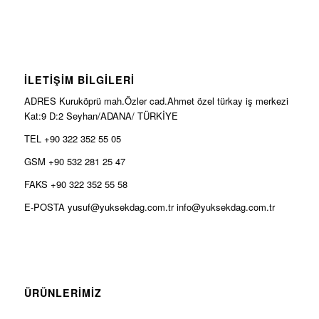
İLETİŞİM BİLGİLERİ
ADRES Kuruköprü mah.Özler cad.Ahmet özel türkay iş merkezi
Kat:9 D:2 Seyhan/ADANA/ TÜRKİYE
TEL +90 322 352 55 05
GSM +90 532 281 25 47
FAKS +90 322 352 55 58
E-POSTA yusuf@yuksekdag.com.tr info@yuksekdag.com.tr
ÜRÜNLERİMİZ