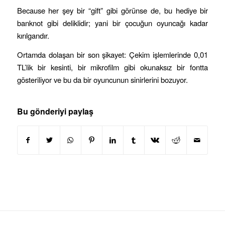
Because her şey bir “gift” gibi görünse de, bu hediye bir
banknot gibi deliklidir; yani bir çocuğun oyuncağı kadar
kırılgandır.
Ortamda dolaşan bir son şikayet: Çekim işlemlerinde 0,01
TL’lik bir kesinti, bir mikrofilm gibi okunaksız bir fontta
gösteriliyor ve bu da bir oyuncunun sinirlerini bozuyor.
Bu gönderiyi paylaş