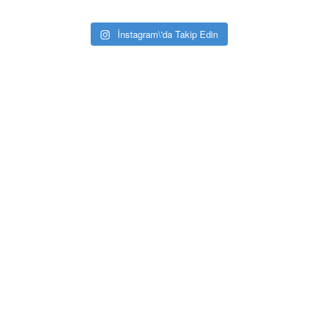
İnstagram\'da Takip Edin