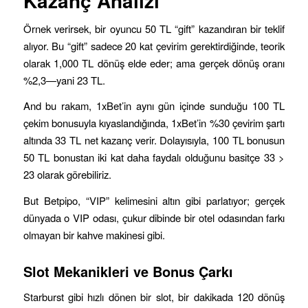
Kazanç Analizi
Örnek verirsek, bir oyuncu 50 TL “gift” kazandıran bir teklif
alıyor. Bu “gift” sadece 20 kat çevirim gerektirdiğinde, teorik
olarak 1,000 TL dönüş elde eder; ama gerçek dönüş oranı
%2,3—yani 23 TL.
And bu rakam, 1xBet’in aynı gün içinde sunduğu 100 TL
çekim bonusuyla kıyaslandığında, 1xBet’in %30 çevirim şartı
altında 33 TL net kazanç verir. Dolayısıyla, 100 TL bonusun
50 TL bonustan iki kat daha faydalı olduğunu basitçe 33 >
23 olarak görebiliriz.
But Betpipo, “VIP” kelimesini altın gibi parlatıyor; gerçek
dünyada o VIP odası, çukur dibinde bir otel odasından farkı
olmayan bir kahve makinesi gibi.
Slot Mekanikleri ve Bonus Çarkı
Starburst gibi hızlı dönen bir slot, bir dakikada 120 dönüş