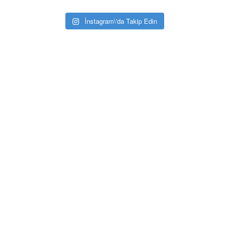
İnstagram\'da Takip Edin