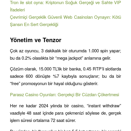
Tron ile slot oyna: Kriptonun Soğuk Gerçeği ve Sahte VIP
İfadeleri
Çevrimiçi Gerçeklik Güvenli Web Casinoları Oynayın: Kötü
Şansın En Sert Gerçekliği
Yönetim ve Tenzor
Çok az oyuncu, 3 dakikalık bir oturumda 1.000 spin yapar;
bu da 0.2% olasılıkta bir “mega jackpot” anlamına gelir.
Çözüm olarak, 15.000 TL’lik bir banka, 0.45 RTP’li slotlarda
sadece 600 dönüşte %7 kaybıyla sonuçlanır; bu da bir
“free” promosyonun bir hayal olduğunu gösterir.
Parasız Casino Oyunları: Gerçekçi Bir Cüzdan Çökertmesi
Her ne kadar 2024 yılında bir casino, “instant withdraw”
vaadiyle 48 saat içinde para çekmenizi söylese de, gerçek
işlem süresi ortalama 72 saat sürer.