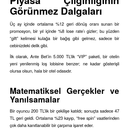
Piyasa Çılgınlığının
Görünmez Dalgaları
Üç ay içinde ortalama %12 geri dönüş oranı sunan bir
promosyon, bir yıl içinde %8 lose rate’ı gizler; bu yüzden
“gift” kelimesi kulağa bir bağış gibi gelmez, sadece bir
cebinizdeki delik gibi.
İlk olarak, Ante Bet’in 5.000 TL’lik “VIP” paketi, bir otelin
yeni yenilenmiş loş lobisine benzer; ne kadar gösterişli
olursa olsun, hala bir otel odasıdır.
Matematiksel Gerçekler ve
Yanılsamalar
Bir oyuncu 200 TL’lik bir çekilişe katıldı; sonuçta sadece 47
TL geri geldi. Ortalama %23 kayıp, “free spin” vaatlerinden
çok daha kanıtlanabilir bir çarpıma işaret eder.