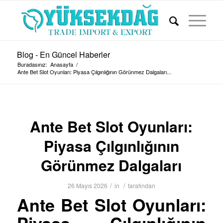
Blog - En Güncel Haberler
Buradasınız:
Anasayfa
/
Ante Bet Slot Oyunları: Piyasa Çılgınlığının Görünmez Dalgaları...
Ante Bet Slot Oyunları:
Piyasa Çılgınlığının
Görünmez Dalgaları
/
/
26 Mayıs 2026
in
tarafından
Ante Bet Slot Oyunları: