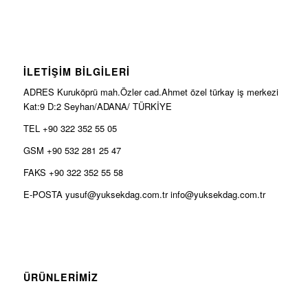
İLETİŞİM BİLGİLERİ
ADRES Kuruköprü mah.Özler cad.Ahmet özel türkay iş merkezi
Kat:9 D:2 Seyhan/ADANA/ TÜRKİYE
TEL +90 322 352 55 05
GSM +90 532 281 25 47
FAKS +90 322 352 55 58
E-POSTA yusuf@yuksekdag.com.tr info@yuksekdag.com.tr
ÜRÜNLERİMİZ