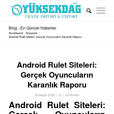
Blog - En Güncel Haberler
Buradasınız:
Anasayfa
/
Android Rulet Siteleri: Gerçek Oyuncuların Karanlık Raporu
Android Rulet Siteleri:
Gerçek Oyuncuların
Karanlık Raporu
/
/
26 Mayıs 2026
in
tarafından
Android Rulet Siteleri: