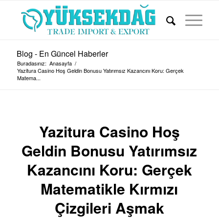
Blog - En Güncel Haberler
Buradasınız:
Anasayfa
/
Yazitura Casino Hoş Geldin Bonusu Yatırımsız Kazancını Koru: Gerçek
Matema...
Yazitura Casino Hoş
Geldin Bonusu Yatırımsız
Kazancını Koru: Gerçek
Matematikle Kırmızı
Çizgileri Aşmak