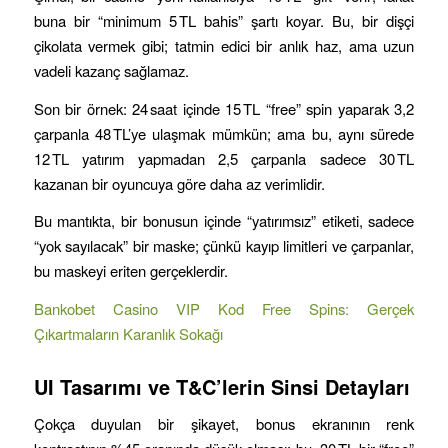
buna bir “minimum 5 TL bahis” şartı koyar. Bu, bir dişçi
çikolata vermek gibi; tatmin edici bir anlık haz, ama uzun
vadeli kazanç sağlamaz.
Son bir örnek: 24 saat içinde 15 TL “free” spin yaparak 3,2
çarpanla 48 TL’ye ulaşmak mümkün; ama bu, aynı sürede
12 TL yatırım yapmadan 2,5 çarpanla sadece 30 TL
kazanan bir oyuncuya göre daha az verimlidir.
Bu mantıkta, bir bonusun içinde “yatırımsız” etiketi, sadece
“yok sayılacak” bir maske; çünkü kayıp limitleri ve çarpanlar,
bu maskeyi eriten gerçeklerdir.
Bankobet Casino VIP Kod Free Spins: Gerçek
Çıkartmaların Karanlık Sokağı
UI Tasarımı ve T&C’lerin Sinsi Detayları
Çokça duyulan bir şikayet, bonus ekranının renk