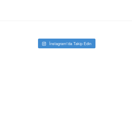
İnstagram\'da Takip Edin