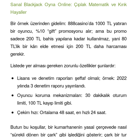
Sanal Blackjack Oyna Online: Çıplak Matematik ve Kırık
Hayaller
Bir örnek üzerinden gidelim: 888casino’da 1000 TL yatıran
bir oyuncu, %10 “gift” promosyonu alır; ama bu promo
sadece 200 TL bahis yapılana kadar kullanılmaz, yani 80
TL’lik bir kârı elde etmesi için 200 TL daha harcaması
gerekir.
Listede yer alması gereken zorunlu özellikler şunlardır:
Lisans ve denetim raporları şeffaf olmalı; örnek: 2022
yılında 3 denetim raporu yayınlandı.
Oyuncu koruma mekanizmaları: 30 dakikalık oturum
limiti, 100 TL kayıp limiti gibi.
Çekim hızı: Ortalama 48 saat, en hızlı 24 saat.
Butun bu koşullar, bir kumarhanenin yasal çerçevede nasıl
“sürekli dönen bir çark” gibi işlediğini gösterir; çark bir tur