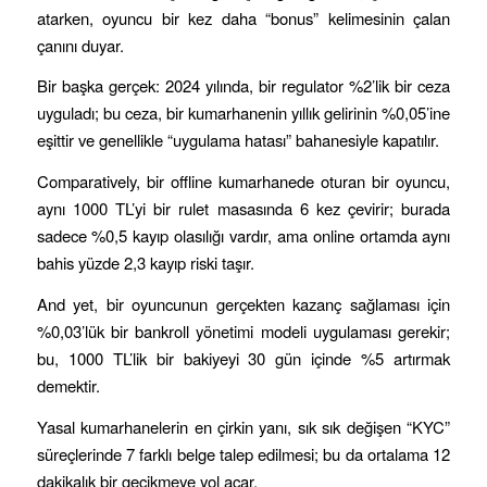
atarken, oyuncu bir kez daha “bonus” kelimesinin çalan
çanını duyar.
Bir başka gerçek: 2024 yılında, bir regulator %2’lik bir ceza
uyguladı; bu ceza, bir kumarhanenin yıllık gelirinin %0,05’ine
eşittir ve genellikle “uygulama hatası” bahanesiyle kapatılır.
Comparatively, bir offline kumarhanede oturan bir oyuncu,
aynı 1000 TL’yi bir rulet masasında 6 kez çevirir; burada
sadece %0,5 kayıp olasılığı vardır, ama online ortamda aynı
bahis yüzde 2,3 kayıp riski taşır.
And yet, bir oyuncunun gerçekten kazanç sağlaması için
%0,03’lük bir bankroll yönetimi modeli uygulaması gerekir;
bu, 1000 TL’lik bir bakiyeyi 30 gün içinde %5 artırmak
demektir.
Yasal kumarhanelerin en çirkin yanı, sık sık değişen “KYC”
süreçlerinde 7 farklı belge talep edilmesi; bu da ortalama 12
dakikalık bir gecikmeye yol açar.