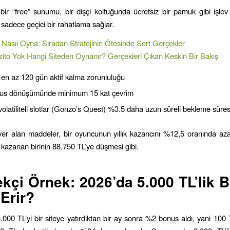
ir “free” sunumu, bir dişçi koltuğunda ücretsiz bir pamuk gibi işlev 
 sadece geçici bir rahatlama sağlar.
t Nasıl Oyna: Sıradan Stratejinin Ötesinde Sert Gerçekler
ito Yok Hangi Siteden Oynanır? Gerçekleri Çıkan Keskin Bir Bakış
en az 120 gün aktif kalma zorunluluğu
us dönüşümünde minimum 15 kat çevrim
olatiliteli slotlar (Gonzo’s Quest) %3.5 daha uzun süreli bekleme süresi
yer alan maddeler, bir oyuncunun yıllık kazancını %12,5 oranında azalt
kazanan birinin 88.750 TL’ye düşmesi gibi.
kçi Örnek: 2026’da 5.000 TL’lik B
 Erir?
5.000 TL’yi bir siteye yatırdıktan bir ay sonra %2 bonus aldı, yani 100