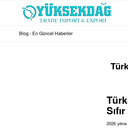
Blog - En Güncel Haberler
Türk
Türk
Sıfı
2026 yılına