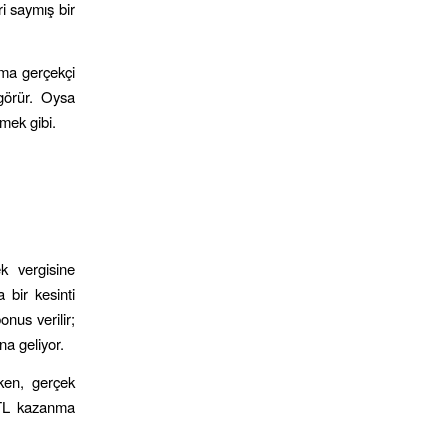
ri saymış bir
ama gerçekçi
görür. Oysa
mek gibi.
k vergisine
 bir kesinti
onus verilir;
na geliyor.
ken, gerçek
 TL kazanma