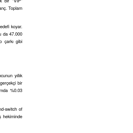
k bir “VIP”
anç. Toplam
edefi koyar.
Bu da 47.000
 çarkı gibi
cunun yıllık
gerçekçi bir
rımda %0.03
and-switch of
iş hekiminde