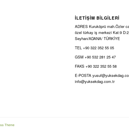
İLETİŞİM BİLGİLERİ
ADRES Kuruköprü mah.Özler c
özel türkay iş merkezi Kat:9 D:2
Seyhan/ADANA/ TÜRKİYE
TEL +90 322 352 55 05
GSM +90 532 281 25 47
FAKS +90 322 352 55 58
E-POSTA yusuf@yuksekdag.co
info@yuksekdag.com.tr
ess Theme