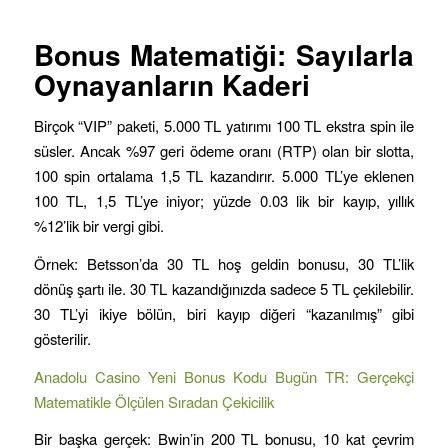
Bonus Matematiği: Sayılarla
Oynayanların Kaderi
Birçok “VIP” paketi, 5.000 TL yatırımı 100 TL ekstra spin ile
süsler. Ancak %97 geri ödeme oranı (RTP) olan bir slotta,
100 spin ortalama 1,5 TL kazandırır. 5.000 TL’ye eklenen
100 TL, 1,5 TL’ye iniyor; yüzde 0.03 lik bir kayıp, yıllık
%12’lik bir vergi gibi.
Örnek: Betsson’da 30 TL hoş geldin bonusu, 30 TL’lik
dönüş şartı ile. 30 TL kazandığınızda sadece 5 TL çekilebilir.
30 TL’yi ikiye bölün, biri kayıp diğeri “kazanılmış” gibi
gösterilir.
Anadolu Casino Yeni Bonus Kodu Bugün TR: Gerçekçi
Matematikle Ölçülen Sıradan Çekicilik
Bir başka gerçek: Bwin’in 200 TL bonusu, 10 kat çevrim