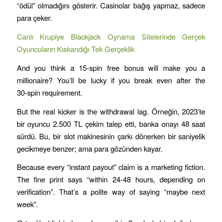
“ödül” olmadığını gösterir. Casinolar bağış yapmaz, sadece
para çeker.
Canlı Krupiye Blackjack Oynama Sitelerinde Gerçek
Oyuncuların Kıskandığı Tek Gerçeklik
And you think a 15‑spin free bonus will make you a
millionaire? You’ll be lucky if you break even after the
30‑spin requirement.
But the real kicker is the withdrawal lag. Örneğin, 2023’te
bir oyuncu 2.500 TL çekim talep etti, banka onayı 48 saat
sürdü. Bu, bir slot makinesinin çarkı dönerken bir saniyelik
gecikmeye benzer; ama para gözünden kayar.
Because every “instant payout” claim is a marketing fiction.
The fine print says “within 24‑48 hours, depending on
verification”. That’s a polite way of saying “maybe next
week”.