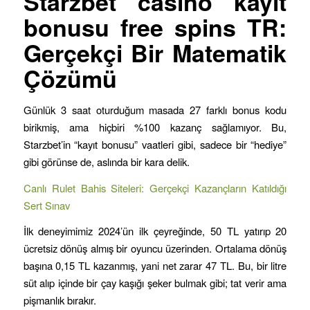
Starzbet casino kayıt
bonusu free spins TR:
Gerçekçi Bir Matematik
Çözümü
Günlük 3 saat oturduğum masada 27 farklı bonus kodu
birikmiş, ama hiçbiri %100 kazanç sağlamıyor. Bu,
Starzbet’in “kayıt bonusu” vaatleri gibi, sadece bir “hediye”
gibi görünse de, aslında bir kara delik.
Canlı Rulet Bahis Siteleri: Gerçekçi Kazançların Katıldığı
Sert Sınav
İlk deneyimimiz 2024’ün ilk çeyreğinde, 50 TL yatırıp 20
ücretsiz dönüş almış bir oyuncu üzerinden. Ortalama dönüş
başına 0,15 TL kazanmış, yani net zarar 47 TL. Bu, bir litre
süt alıp içinde bir çay kaşığı şeker bulmak gibi; tat verir ama
pişmanlık bırakır.