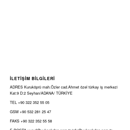
İLETİŞİM BİLGİLERİ
ADRES Kuruköprü mah.Özler cad.Ahmet özel türkay iş merkezi
Kat:9 D:2 Seyhan/ADANA/ TÜRKİYE
TEL +90 322 352 55 05
GSM +90 532 281 25 47
FAKS +90 322 352 55 58