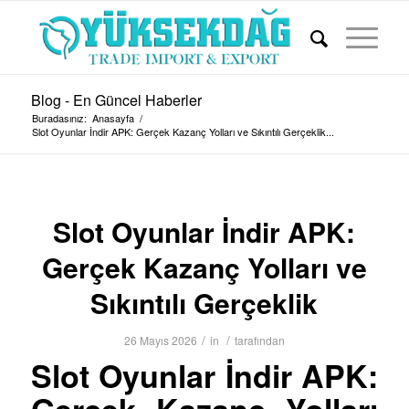
Blog - En Güncel Haberler
Buradasınız:
Anasayfa
/
Slot Oyunlar İndir APK: Gerçek Kazanç Yolları ve Sıkıntılı Gerçeklik...
Slot Oyunlar İndir APK:
Gerçek Kazanç Yolları ve
Sıkıntılı Gerçeklik
/
/
26 Mayıs 2026
in
tarafından
Slot Oyunlar İndir APK: