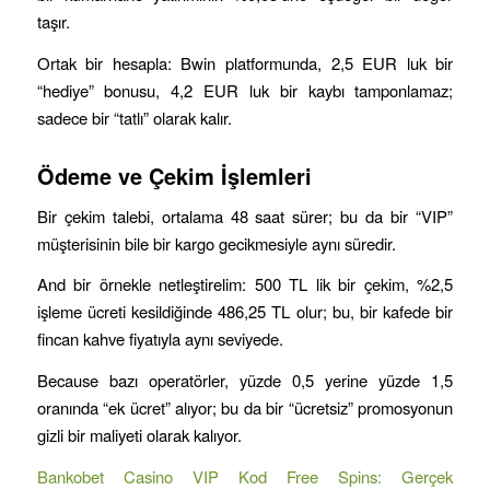
taşır.
Ortak bir hesapla: Bwin platformunda, 2,5 EUR luk bir
“hediye” bonusu, 4,2 EUR luk bir kaybı tamponlamaz;
sadece bir “tatlı” olarak kalır.
Ödeme ve Çekim İşlemleri
Bir çekim talebi, ortalama 48 saat sürer; bu da bir “VIP”
müşterisinin bile bir kargo gecikmesiyle aynı süredir.
And bir örnekle netleştirelim: 500 TL lik bir çekim, %2,5
işleme ücreti kesildiğinde 486,25 TL olur; bu, bir kafede bir
fincan kahve fiyatıyla aynı seviyede.
Because bazı operatörler, yüzde 0,5 yerine yüzde 1,5
oranında “ek ücret” alıyor; bu da bir “ücretsiz” promosyonun
gizli bir maliyeti olarak kalıyor.
Bankobet Casino VIP Kod Free Spins: Gerçek