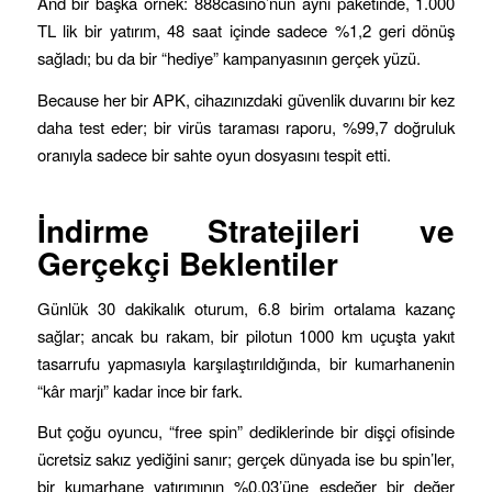
And bir başka örnek: 888casino’nun aynı paketinde, 1.000
TL lik bir yatırım, 48 saat içinde sadece %1,2 geri dönüş
sağladı; bu da bir “hediye” kampanyasının gerçek yüzü.
Because her bir APK, cihazınızdaki güvenlik duvarını bir kez
daha test eder; bir virüs taraması raporu, %99,7 doğruluk
oranıyla sadece bir sahte oyun dosyasını tespit etti.
İndirme Stratejileri ve
Gerçekçi Beklentiler
Günlük 30 dakikalık oturum, 6.8 birim ortalama kazanç
sağlar; ancak bu rakam, bir pilotun 1000 km uçuşta yakıt
tasarrufu yapmasıyla karşılaştırıldığında, bir kumarhanenin
“kâr marjı” kadar ince bir fark.
But çoğu oyuncu, “free spin” dediklerinde bir dişçi ofisinde
ücretsiz sakız yediğini sanır; gerçek dünyada ise bu spin’ler,
bir kumarhane yatırımının %0,03’üne eşdeğer bir değer