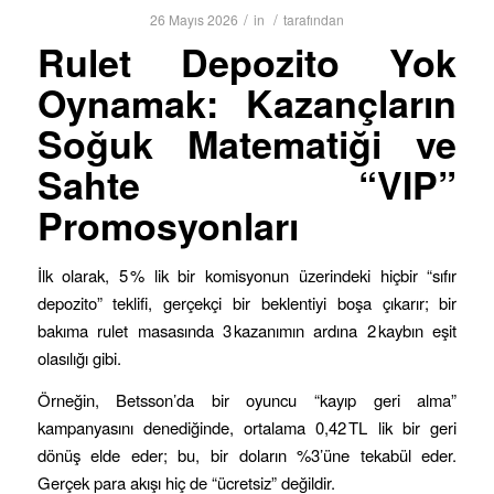
/
/
26 Mayıs 2026
in
tarafından
Rulet Depozito Yok
Oynamak: Kazançların
Soğuk Matematiği ve
Sahte “VIP”
Promosyonları
İlk olarak, 5 % lik bir komisyonun üzerindeki hiçbir “sıfır
depozito” teklifi, gerçekçi bir beklentiyi boşa çıkarır; bir
bakıma rulet masasında 3 kazanımın ardına 2 kaybın eşit
olasılığı gibi.
Örneğin, Betsson’da bir oyuncu “kayıp geri alma”
kampanyasını denediğinde, ortalama 0,42 TL lik bir geri
dönüş elde eder; bu, bir doların %3’üne tekabül eder.
Gerçek para akışı hiç de “ücretsiz” değildir.