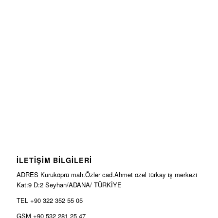
İLETİŞİM BİLGİLERİ
ADRES Kuruköprü mah.Özler cad.Ahmet özel türkay iş merkezi
Kat:9 D:2 Seyhan/ADANA/ TÜRKİYE
TEL +90 322 352 55 05
GSM +90 532 281 25 47