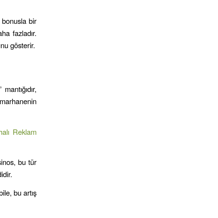
P bonusla bir
ha fazladır.
nu gösterir.
 mantığıdır,
umarhanenin
halı Reklam
inos, bu tür
idir.
le, bu artış