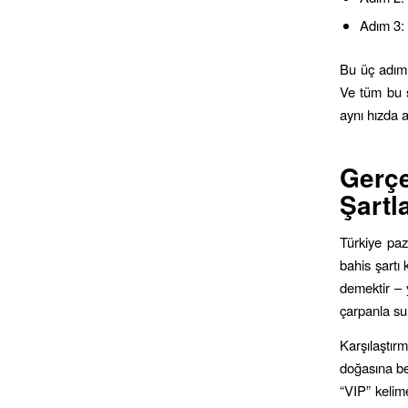
Adım 3: 
Bu üç adım, 
Ve tüm bu s
aynı hızda 
Gerçe
Şartl
Türkiye paz
bahis şartı
demektir – 
çarpanla sun
Karşılaştır
doğasına be
“VIP” kelime