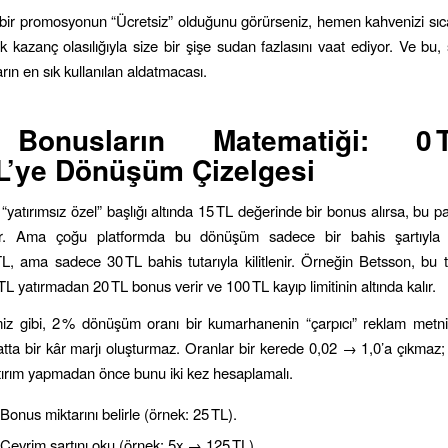
bir promosyonun “Ücretsiz” olduğunu görürseniz, hemen kahvenizi sıca
kazanç olasılığıyla size bir şişe sudan fazlasını vaat ediyor. Ve bu, sı
rın en sık kullanılan aldatmacası.
Bonusların Matematiği: 0 T
L’ye Dönüşüm Çizelgesi
“yatırımsız özel” başlığı altında 15 TL değerinde bir bonus alırsa, bu p
ar. Ama çoğu platformda bu dönüşüm sadece bir bahis şartıyla g
 TL, ama sadece 30 TL bahis tutarıyla kilitlenir. Örneğin Betsson, bu t
0 TL yatırmadan 20 TL bonus verir ve 100 TL kayıp limitinin altında kalır.
miz gibi, 2 % dönüşüm oranı bir kumarhanenin “çarpıcı” reklam metn
tta bir kâr marjı oluşturmaz. Oranlar bir kerede 0,02 → 1,0’a çıkmaz; b
tırım yapmadan önce bunu iki kez hesaplamalı.
Bonus miktarını belirle (örnek: 25 TL).
Çevrim şartını oku (örnek: 5x → 125 TL).