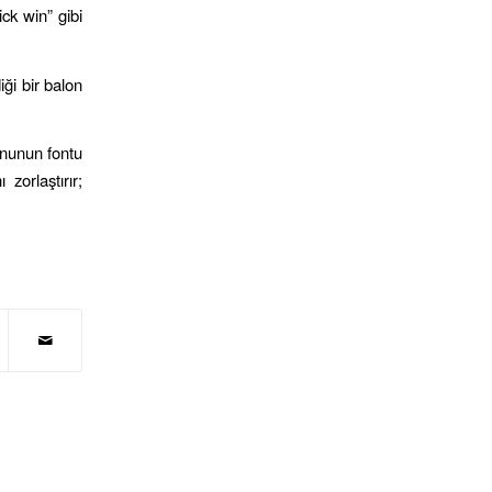
ick win” gibi
iği bir balon
onunun fontu
zorlaştırır;