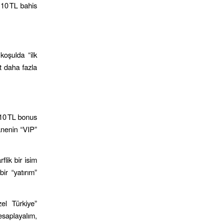
a 10 TL bahis
koşulda “ilk
t daha fazla
 10 TL bonus
anenin “VIP”
flik bir isim
ir “yatırım”
el Türkiye”
saplayalım,