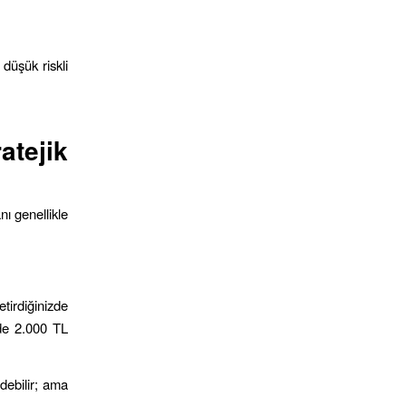
 düşük riskli
tejik
ı genellikle
tirdiğinizde
nde 2.000 TL
edebilir; ama