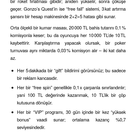
bir roket fırlatması gibidir; aniden yükselir, sonra çöküşe
geçer. Gonzo’s Quest’in ise “free fall” sistemi, 3 kat artırma
şansını bir hesap makinesinde 2+2=5 hatası gibi sunar.
Orta ölçekli bir kumar masası, 20 000 TL bahis tutarını 0,1 %
komisyonla keser; bu da oyuncuya her 10 000 TL’de 10 TL
kaybettirir. Karşılaştırma yapacak olursak, bir poker
turnuvası aynı miktarda 0,03 % komisyon alır – iki kat daha
az.
Her 5 dakikada bir “gift” bildirimi görürsünüz; bu sadece
bir reklam kancasıdır.
Her bir “free spin” genellikle 0,1 x çarpanla sınırlandırılır;
yani 100 TL değerinde kazanmak, 10 TL’lik bir çöp
kutusuna dönüşür.
Her bir “VIP” programı, 30 gün içinde bir kez “yüksek
bonus” vaadi sunar; ortalama kazanç %0,7
seviyesindedir.