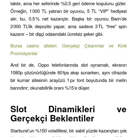
takıtır, ama her seferinde %0,5 geri ödeme koşulunu gizler.
Örneğin, 1 000 TL yatıran bir oyuncu, 5 TL “VIP” hediyesi
alır; bu, 0,5 % net kazançtır. Başka bir oyuncu Bwin’de
2 000 TL’lik depozito yapar, ama sadece 3 TL “free” spin
kazanır – bir dişçi odasındaki ücretsiz şeker gibi.
Bursa casino siteleri: Gerçekçi Çıkarımlar ve Kırık
Promosyonlar
And bir de, Oppo telefonlarında slot oynamak, ekranın
1080p çözünürlüğünde 60 fps akışı sunarken, aynı cihazda
bir kumar sitesinin arayüzü 1 px font boyutunda bir metin
barındırır; okunabilirlik oranı %15’e düşer.
Slot Dinamikleri ve
Gerçekçi Beklentiler
Starburst’un %150 volatilitesi, bir sabit yüzde kazançtan çok