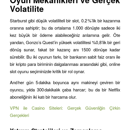
Volatilite
Starburst gibi düşük volatiliteli bir slot, 0.2 %’lik bir kazanma
oranına sahiptir; bu da ortalama 1.000 dönüşte sadece iki
kez büyük bir ödeme alabileceğiniz anlamına gelir. Öte
yandan, Gonzo’s Quest’in yüksek volatilitesi %0,8’lik bir geri
dönüş sunar, fakat bir kazanç anı 1500 dönüşe kadar
sürebilir. Bu iki oyunun farkı, bir bankanın sabit faiz oranı ile
bir kripto para biriminin dalgalanması arasındaki gibi, online
slot oyunu seçiminizde kritik bir rol oynar.
And her gün 5 dakika boyunca aynı makineyi çeviren bir
oyuncu, yılda 300 dakikalık çaba harcar; bu da bir Netflix
aboneliğinin iki katı bir harcama olur.
VPN ile Casino Siteleri: Gerçek Güvenliğin Çirkin
Gerçekleri