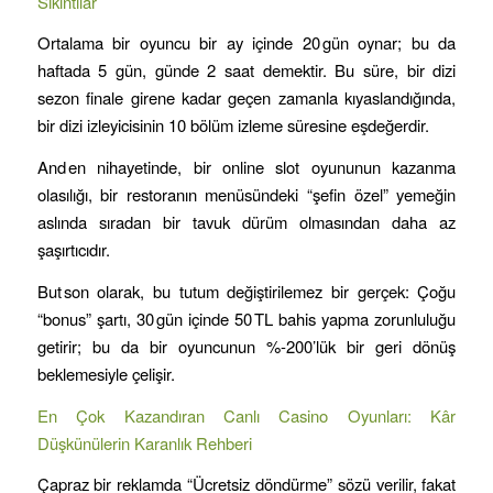
Sıkıntılar
Ortalama bir oyuncu bir ay içinde 20 gün oynar; bu da
haftada 5 gün, günde 2 saat demektir. Bu süre, bir dizi
sezon finale girene kadar geçen zamanla kıyaslandığında,
bir dizi izleyicisinin 10 bölüm izleme süresine eşdeğerdir.
And en nihayetinde, bir online slot oyununun kazanma
olasılığı, bir restoranın menüsündeki “şefin özel” yemeğin
aslında sıradan bir tavuk dürüm olmasından daha az
şaşırtıcıdır.
But son olarak, bu tutum değiştirilemez bir gerçek: Çoğu
“bonus” şartı, 30 gün içinde 50 TL bahis yapma zorunluluğu
getirir; bu da bir oyuncunun %‑200’lük bir geri dönüş
beklemesiyle çelişir.
En Çok Kazandıran Canlı Casino Oyunları: Kâr
Düşkünülerin Karanlık Rehberi
Çapraz bir reklamda “Ücretsiz döndürme” sözü verilir, fakat