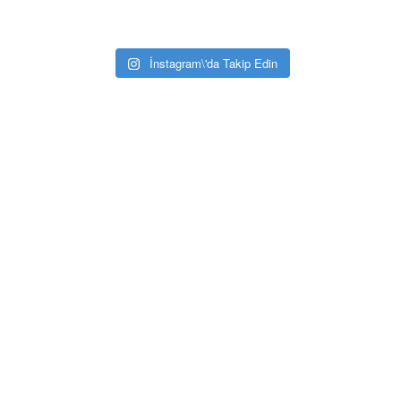
İnstagram\'da Takip Edin