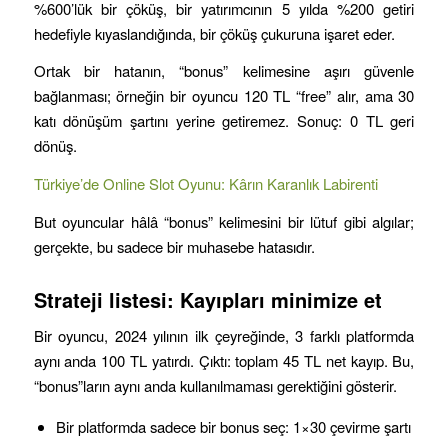
%600’lük bir çöküş, bir yatırımcının 5 yılda %200 getiri
hedefiyle kıyaslandığında, bir çöküş çukuruna işaret eder.
Ortak bir hatanın, “bonus” kelimesine aşırı güvenle
bağlanması; örneğin bir oyuncu 120 TL “free” alır, ama 30
katı dönüşüm şartını yerine getiremez. Sonuç: 0 TL geri
dönüş.
Türkiye’de Online Slot Oyunu: Kârın Karanlık Labirenti
But oyuncular hâlâ “bonus” kelimesini bir lütuf gibi algılar;
gerçekte, bu sadece bir muhasebe hatasıdır.
Strateji listesi: Kayıpları minimize et
Bir oyuncu, 2024 yılının ilk çeyreğinde, 3 farklı platformda
aynı anda 100 TL yatırdı. Çıktı: toplam 45 TL net kayıp. Bu,
“bonus”ların aynı anda kullanılmaması gerektiğini gösterir.
Bir platformda sadece bir bonus seç: 1×30 çevirme şartı