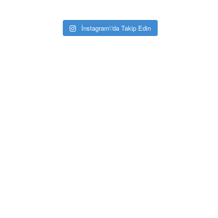
İnstagram\'da Takip Edin