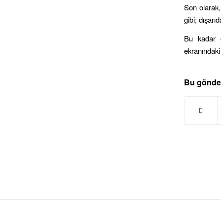
Son olarak,
gibi; dışarı
Bu kadar d
ekranındaki
Bu gönder