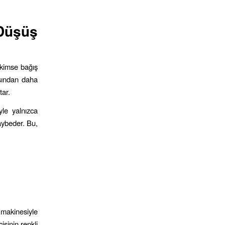
Düşüş
 kimse bağış
ışından daha
tar.
le yalnızca
aybeder. Bu,
 makinesiyle
cisinin renkli