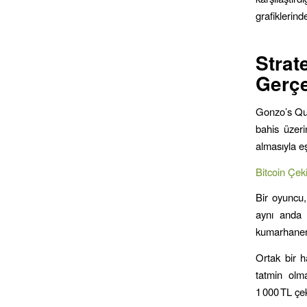
grafiklerind
Strat
Gerçe
Gonzo’s Que
bahis üzeri
almasıyla e
Bitcoin Çek
Bir oyuncu,
aynı anda 5
kumarhaneni
Ortak bir ha
tatmin olm
1 000 TL çek