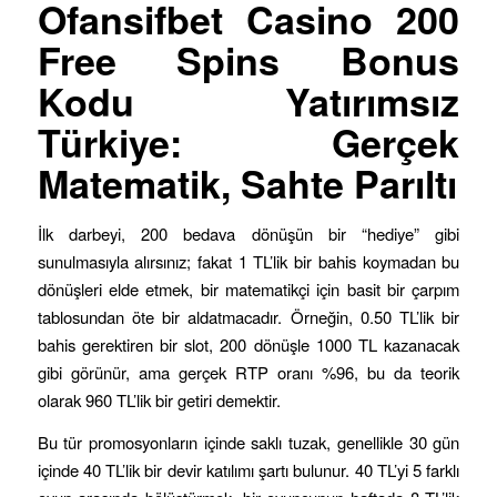
Ofansifbet Casino 200
Free Spins Bonus
Kodu Yatırımsız
Türkiye: Gerçek
Matematik, Sahte Parıltı
İlk darbeyi, 200 bedava dönüşün bir “hediye” gibi
sunulmasıyla alırsınız; fakat 1 TL’lik bir bahis koymadan bu
dönüşleri elde etmek, bir matematikçi için basit bir çarpım
tablosundan öte bir aldatmacadır. Örneğin, 0.50 TL’lik bir
bahis gerektiren bir slot, 200 dönüşle 1000 TL kazanacak
gibi görünür, ama gerçek RTP oranı %96, bu da teorik
olarak 960 TL’lik bir getiri demektir.
Bu tür promosyonların içinde saklı tuzak, genellikle 30 gün
içinde 40 TL’lik bir devir katılımı şartı bulunur. 40 TL’yi 5 farklı