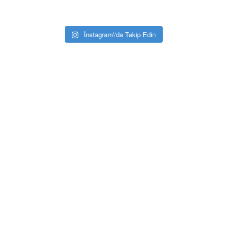
İnstagram\'da Takip Edin