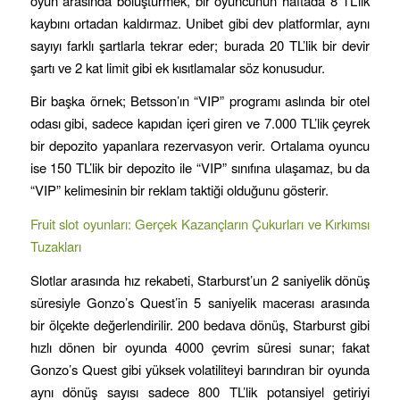
oyun arasında bölüştürmek, bir oyuncunun haftada 8 TL’lik
kaybını ortadan kaldırmaz. Unibet gibi dev platformlar, aynı
sayıyı farklı şartlarla tekrar eder; burada 20 TL’lik bir devir
şartı ve 2 kat limit gibi ek kısıtlamalar söz konusudur.
Bir başka örnek; Betsson’ın “VIP” programı aslında bir otel
odası gibi, sadece kapıdan içeri giren ve 7.000 TL’lik çeyrek
bir depozito yapanlara rezervasyon verir. Ortalama oyuncu
ise 150 TL’lik bir depozito ile “VIP” sınıfına ulaşamaz, bu da
“VIP” kelimesinin bir reklam taktiği olduğunu gösterir.
Fruit slot oyunları: Gerçek Kazançların Çukurları ve Kırkımsı
Tuzakları
Slotlar arasında hız rekabeti, Starburst’un 2 saniyelik dönüş
süresiyle Gonzo’s Quest’in 5 saniyelik macerası arasında
bir ölçekte değerlendirilir. 200 bedava dönüş, Starburst gibi
hızlı dönen bir oyunda 4000 çevrim süresi sunar; fakat
Gonzo’s Quest gibi yüksek volatiliteyi barındıran bir oyunda
aynı dönüş sayısı sadece 800 TL’lik potansiyel getiriyi