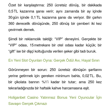
Özet bir karşılaştırma: 250 ücretsiz dönüş, bir dakikada
0,5 TL kazanma şansı verir; aynı zamanda bir ay içinde
30 gün içinde 0,1 TL kazanma şansı da veriyor. Bir çarkın
360 derecelik dönüşünde, 250 dönüş bir çemberi iki kez
çevirmek demek.
Şimdi bir reklamcılık taktiği: “VIP” deneyimi. Gerçekte bir
“VIP” odası, 15 metrekare bir otel odası kadar küçük; bir
“gift” ise bir dişçi koltuğunda verilen şeker gibi tadı buruk.
En Yeni Slot Oyunları Oyna: Gerçek Ödül Avı, Hayal Sınırı
Görünmeyen bir sorun: 250 ücretsiz dönüşün şartlarını
yerine getirmek için gereken minimum bahis, 0,02 TL. Bu,
bir çikolata barının %1’i kadar bir tutar; ama 250 kez
tekrarladığınızda bir haftalık kahve harcamasına eşit.
Holiganbet Casino Yatırımsız Bonus Yeni Oyuncular İçin
Savaşın Gerçek Çıkmazı