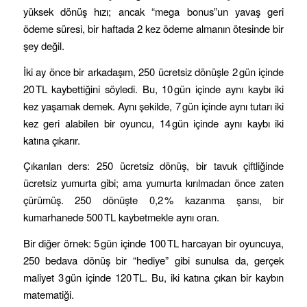
yüksek dönüş hızı; ancak “mega bonus”un yavaş geri
ödeme süresi, bir haftada 2 kez ödeme almanın ötesinde bir
şey değil.
İki ay önce bir arkadaşım, 250 ücretsiz dönüşle 2 gün içinde
20 TL kaybettiğini söyledi. Bu, 10 gün içinde aynı kaybı iki
kez yaşamak demek. Aynı şekilde, 7 gün içinde aynı tutarı iki
kez geri alabilen bir oyuncu, 14 gün içinde aynı kaybı iki
katına çıkarır.
Çıkarılan ders: 250 ücretsiz dönüş, bir tavuk çiftliğinde
ücretsiz yumurta gibi; ama yumurta kırılmadan önce zaten
çürümüş. 250 dönüşte 0,2 % kazanma şansı, bir
kumarhanede 500 TL kaybetmekle aynı oran.
Bir diğer örnek: 5 gün içinde 100 TL harcayan bir oyuncuya,
250 bedava dönüş bir “hediye” gibi sunulsa da, gerçek
maliyet 3 gün içinde 120 TL. Bu, iki katına çıkan bir kaybın
matematiği.