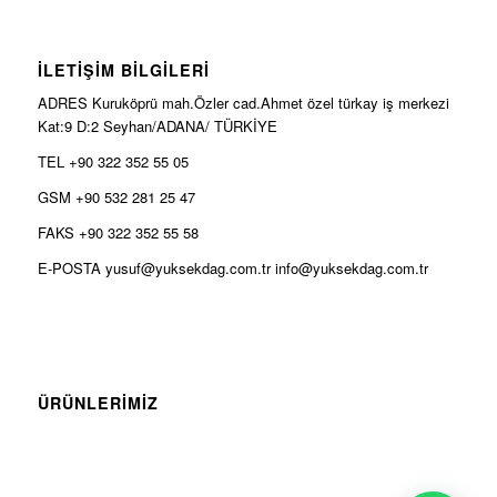
İLETİŞİM BİLGİLERİ
ADRES Kuruköprü mah.Özler cad.Ahmet özel türkay iş merkezi
Kat:9 D:2 Seyhan/ADANA/ TÜRKİYE
TEL +90 322 352 55 05
GSM +90 532 281 25 47
FAKS +90 322 352 55 58
E-POSTA yusuf@yuksekdag.com.tr info@yuksekdag.com.tr
ÜRÜNLERİMİZ