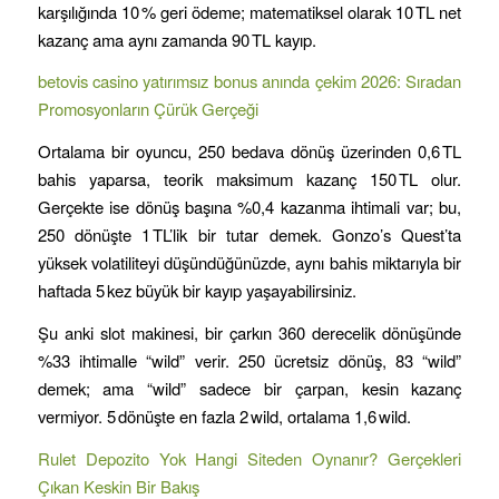
karşılığında 10 % geri ödeme; matematiksel olarak 10 TL net
kazanç ama aynı zamanda 90 TL kayıp.
betovis casino yatırımsız bonus anında çekim 2026: Sıradan
Promosyonların Çürük Gerçeği
Ortalama bir oyuncu, 250 bedava dönüş üzerinden 0,6 TL
bahis yaparsa, teorik maksimum kazanç 150 TL olur.
Gerçekte ise dönüş başına %0,4 kazanma ihtimali var; bu,
250 dönüşte 1 TL’lik bir tutar demek. Gonzo’s Quest’ta
yüksek volatiliteyi düşündüğünüzde, aynı bahis miktarıyla bir
haftada 5 kez büyük bir kayıp yaşayabilirsiniz.
Şu anki slot makinesi, bir çarkın 360 derecelik dönüşünde
%33 ihtimalle “wild” verir. 250 ücretsiz dönüş, 83 “wild”
demek; ama “wild” sadece bir çarpan, kesin kazanç
vermiyor. 5 dönüşte en fazla 2 wild, ortalama 1,6 wild.
Rulet Depozito Yok Hangi Siteden Oynanır? Gerçekleri
Çıkan Keskin Bir Bakış