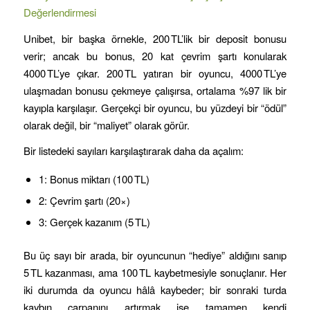
Değerlendirmesi
Unibet, bir başka örnekle, 200 TL’lik bir deposit bonusu
verir; ancak bu bonus, 20 kat çevrim şartı konularak
4000 TL’ye çıkar. 200 TL yatıran bir oyuncu, 4000 TL’ye
ulaşmadan bonusu çekmeye çalışırsa, ortalama %97 lik bir
kayıpla karşılaşır. Gerçekçi bir oyuncu, bu yüzdeyi bir “ödül”
olarak değil, bir “maliyet” olarak görür.
Bir listedeki sayıları karşılaştırarak daha da açalım:
1: Bonus miktarı (100 TL)
2: Çevrim şartı (20×)
3: Gerçek kazanım (5 TL)
Bu üç sayı bir arada, bir oyuncunun “hediye” aldığını sanıp
5 TL kazanması, ama 100 TL kaybetmesiyle sonuçlanır. Her
iki durumda da oyuncu hâlâ kaybeder; bir sonraki turda
kaybın çarpanını artırmak ise tamamen kendi