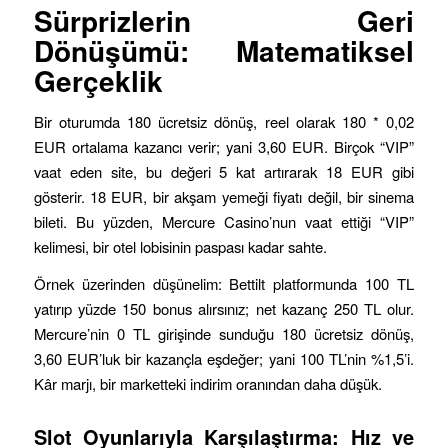
Sürprizlerin Geri
Dönüşümü: Matematiksel
Gerçeklik
Bir oturumda 180 ücretsiz dönüş, reel olarak 180 * 0,02
EUR ortalama kazancı verir; yani 3,60 EUR. Birçok “VIP”
vaat eden site, bu değeri 5 kat artırarak 18 EUR gibi
gösterir. 18 EUR, bir akşam yemeği fiyatı değil, bir sinema
bileti. Bu yüzden, Mercure Casino’nun vaat ettiği “VIP”
kelimesi, bir otel lobisinin paspası kadar sahte.
Örnek üzerinden düşünelim: Bettilt platformunda 100 TL
yatırıp yüzde 150 bonus alırsınız; net kazanç 250 TL olur.
Mercure’nin 0 TL girişinde sunduğu 180 ücretsiz dönüş,
3,60 EUR’luk bir kazançla eşdeğer; yani 100 TL’nin %1,5’i.
Kâr marjı, bir marketteki indirim oranından daha düşük.
Slot Oyunlarıyla Karşılaştırma: Hız ve