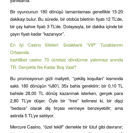
yanılsama.
Bir oyuncunun 180 dönüşü tamamlaması genellikle 15-20
dakikayı bulur. Bu sürede, bir otobüs biletinin fiyatı 12 TL’de,
bir çay kahve fiyatı 3 TL’de. Dolayısıyla, bir dakika içinde bir
çayın fiyatı kadar “kazanıyor”.
En İyi Casino Siteleri: Sıcakkanlı “VIP” Tuzaklarının
Ortasında
tophillbet casino 70 ücretsiz döndürme yatırımsız anında
TR: Gerçekte Ne Kadar Boş Vaat?
Bu promosyonun gizli maliyeti, “çekiliş koşulları” kısmında
saklı. 180 dönüşün %80’i, 35x bahis gerektirir; bir 0,10 TL
bahisle 28,00 TL dönüş kazanmak isterken, gerçek para
2,80 TL’ye düşer. Öyle bir “free” kelimesi ki, bir dişçi
“bedava” olarak diş fırçası vermeye benzeyebilir; ama
aslında 5 TL’ye satılıyor.
Mercure Casino, “özel teklif” demekle bir lütuf gibi davranır;