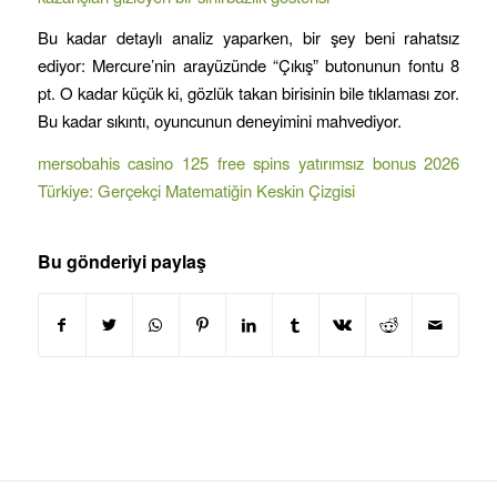
Bu kadar detaylı analiz yaparken, bir şey beni rahatsız
ediyor: Mercure’nin arayüzünde “Çıkış” butonunun fontu 8
pt. O kadar küçük ki, gözlük takan birisinin bile tıklaması zor.
Bu kadar sıkıntı, oyuncunun deneyimini mahvediyor.
mersobahis casino 125 free spins yatırımsız bonus 2026
Türkiye: Gerçekçi Matematiğin Keskin Çizgisi
Bu gönderiyi paylaş