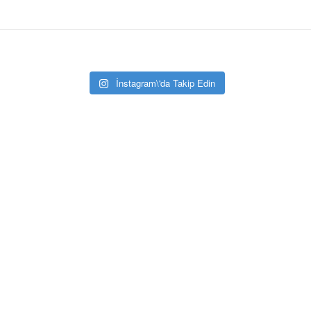
İnstagram\'da Takip Edin