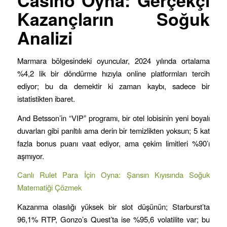
Casino Oyna: Gerçekçi
Kazançların Soğuk
Analizi
Marmara bölgesindeki oyuncular, 2024 yılında ortalama
%4,2 lik bir döndürme hızıyla online platformları tercih
ediyor; bu da demektir ki zaman kaybı, sadece bir
istatistikten ibaret.
And Betsson’in “VIP” programı, bir otel lobisinin yeni boyalı
duvarları gibi parıltılı ama derin bir temizlikten yoksun; 5 kat
fazla bonus puanı vaat ediyor, ama çekim limitleri %90’ı
aşmıyor.
Canlı Rulet Para İçin Oyna: Şansın Kıyısında Soğuk
Matematiği Çözmek
Kazanma olasılığı yüksek bir slot düşünün; Starburst’ta
96,1% RTP, Gonzo’s Quest’ta ise %95,6 volatilite var; bu