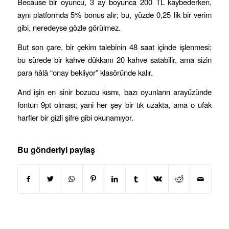
Because bir oyuncu, 3 ay boyunca 200 TL kaybederken,
aynı platformda 5% bonus alır; bu, yüzde 0,25 lik bir verim
gibi, neredeyse gözle görülmez.
But son çare, bir çekim talebinin 48 saat içinde işlenmesi;
bu sürede bir kahve dükkanı 20 kahve satabilir, ama sizin
para hâlâ “onay bekliyor” klasöründe kalır.
And işin en sinir bozucu kısmı, bazı oyunların arayüzünde
fontun 9pt olması; yani her şey bir tık uzakta, ama o ufak
harfler bir gizli şifre gibi okunamıyor.
Bu gönderiyi paylaş