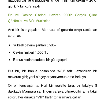
maddesi var ve o maddeler içinde “minimum çekim = 20 €”
gibi kırk bir kural saklı.
En İyi Casino Siteleri Haziran 2026: Gerçek Çıkar
Çözümleri ve Sıfır Mucizeler
And bir liste yapalım; Marmara bölgesinde sıkça rastlanan
sorunlar:
Yüksek çevrim şartları (%85)
Çekim limitleri 1.000 TL
Bonus kodları sadece bir gün geçerli
But bu, bir banka hesabında %0,5 faiz kazandıran bir
mevduat gibi; yani bir şeyler yapıyorsun ama farkı yok.
Or bir karşılaştırma: Hızlı bir roulette turu, bir taksiyle 8
dakikada Marmara sahilinden çarşıya gitmek gibi; ama taksi
şoförü her durakta “VIP” kartınızı taramaya çalışır.