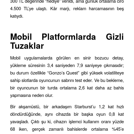
300 TL değerinde “hediye” verildi, ama günlük ortalama ciro
4.500 TL’ye ulaştı. Kâr marjı, reklam harcamasının beş
katıydı.
Mobil Platformlarda Gizli
Tuzaklar
Mobil uygulamalarda görülen en sinir bozucu detay,
yükleme süresinin 3,4 saniyeden 7,9 saniyeye çıkmasıdır;
bu durum özellikle “Gonzo’s Quest” gibi yüksek volatiliteye
sahip slotlarda oyuncunun sabrını test eder. Ve bu bekleme,
bir oyuncunun bir turda ortalama 2,6 kat daha az bahis
yapmasına neden olur.
Bir akşamüstü, bir arkadaşım Starburst’u 1,2 kat hızlı
döndürdüğünde, aynı cihazda bir başka oyun 0,8 kat
yavaşladı. Çıktı şu ki, cihazın işlemci kullanım oranı yüzde
68 iken, gerçek zamanlı bahislerde ortalama %45’e