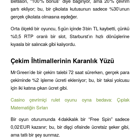
Betsson, “100 % bonus” diye bağırıyor, ama 20 % çevrim
şartı ekliyor; bu, bir çikolata kutusunun sadece %30’unun
gerçek çikolata olmasına eşdeğer.
Orta ölçekli bir oyuncu, 5 gün içinde 3 bin TL kaybetti, çünkü
%0,5 RTP oranlı bir slot, Starburst’ın hızlı dönüşlerine
kıyasla bir salıncak gibi kalıyordu.
Çekim İhtimallerinin Karanlık Yüzü
Mr Green’de bir çekim talebi 72 saat sürerken, gerçek para
çekiminde %2 işleme ücreti ekleniyor; bu, bir taksi yolcusu
için iki katına çıkan ücret gibi.
Casino çevrimiçi rulet oyunu oyna bedava: Çıplak
Matematiğin Sırları
Bir oyun oturumunda 4 dakikalık bir “Free Spin” sadece
0,02 EUR kazanır; bu, bir dişçi ofisinde ücretsiz şeker gibi,
ama tatlı bir şey sunmaz.