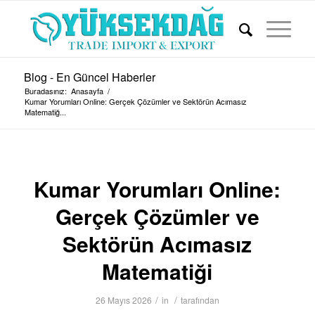
Blog - En Güncel Haberler
Buradasınız:
Anasayfa
/
Kumar Yorumları Online: Gerçek Çözümler ve Sektörün Acımasız
Matematiğ...
Kumar Yorumları Online:
Gerçek Çözümler ve
Sektörün Acımasız
Matematiği
/
/
26 Mayıs 2026
in
tarafından