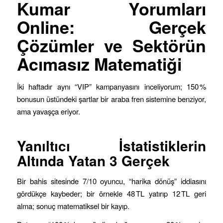
Kumar Yorumları
Online: Gerçek
Çözümler ve Sektörün
Acımasız Matematiği
İki haftadır aynı “VIP” kampanyasını inceliyorum; 150 %
bonusun üstündeki şartlar bir araba fren sistemine benziyor,
ama yavaşça eriyor.
Yanıltıcı İstatistiklerin
Altında Yatan 3 Gerçek
Bir bahis sitesinde 7/10 oyuncu, “harika dönüş” iddiasını
gördükçe kaybeder; bir örnekle 48 TL yatırıp 12 TL geri
alma; sonuç matematiksel bir kayıp.