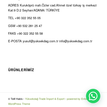
ADRES Kuruköprü mah.Özler cad.Ahmet özel türkay iş merkezi
Kat:9 D:2 Seyhan/ADANA/ TÜRKİYE
TEL +90 322 352 55 05
GSM +90 532 281 25 47
FAKS +90 322 352 55 58
E-POSTA yusuf@yuksekdag.com.tr info@yuksekdag.com.tr
ÜRÜNLERİMİZ
© Telif Hakkı -
Yüksekdağ Trade İmport & Export
-
powered by Enfold
WordPress Theme