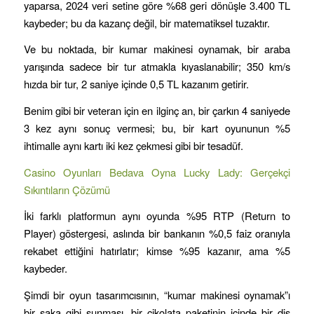
yaparsa, 2024 veri setine göre %68 geri dönüşle 3.400 TL
kaybeder; bu da kazanç değil, bir matematiksel tuzaktır.
Ve bu noktada, bir kumar makinesi oynamak, bir araba
yarışında sadece bir tur atmakla kıyaslanabilir; 350 km/s
hızda bir tur, 2 saniye içinde 0,5 TL kazanım getirir.
Benim gibi bir veteran için en ilginç an, bir çarkın 4 saniyede
3 kez aynı sonuç vermesi; bu, bir kart oyununun %5
ihtimalle aynı kartı iki kez çekmesi gibi bir tesadüf.
Casino Oyunları Bedava Oyna Lucky Lady: Gerçekçi
Sıkıntıların Çözümü
İki farklı platformun aynı oyunda %95 RTP (Return to
Player) göstergesi, aslında bir bankanın %0,5 faiz oranıyla
rekabet ettiğini hatırlatır; kimse %95 kazanır, ama %5
kaybeder.
Şimdi bir oyun tasarımcısının, “kumar makinesi oynamak”ı
bir şaka gibi sunması, bir çikolata paketinin içinde bir diş