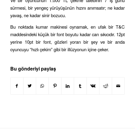
Ve bir oyuncunun 1.000 TL çekme talebinin 7 iş günü
sürmesi, bir yengeç yürüyüşünün hızını anımsatır; ne kadar
yavaş, ne kadar sinir bozucu.
Bu noktada kumar makinesi oynamak, en ufak bir T&C
maddesindeki küçük bir font boyutu kadar can sıkıcıdır. 12pt
yerine 10pt bir font, gözleri yoran bir şey ve bir anda
oyuncuyu “hızlı çekim” gibi bir illüzyonun içine çeker.
Bu gönderiyi paylaş