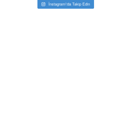
İnstagram\'da Takip Edin