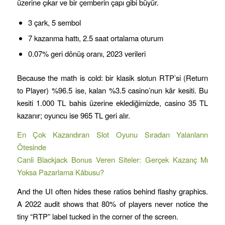
üzerine çıkar ve bir çemberin çapı gibi büyür.
3 çark, 5 sembol
7 kazanma hattı, 2.5 saat ortalama oturum
0.07% geri dönüş oranı, 2023 verileri
Because the math is cold: bir klasik slotun RTP’si (Return
to Player) %96.5 ise, kalan %3.5 casino’nun kâr kesiti. Bu
kesiti 1.000 TL bahis üzerine eklediğimizde, casino 35 TL
kazanır; oyuncu ise 965 TL geri alır.
En Çok Kazandıran Slot Oyunu Sıradan Yalanların
Ötesinde
Canli Blackjack Bonus Veren Siteler: Gerçek Kazanç Mı
Yoksa Pazarlama Kâbusu?
And the UI often hides these ratios behind flashy graphics.
A 2022 audit shows that 80% of players never notice the
tiny “RTP” label tucked in the corner of the screen.