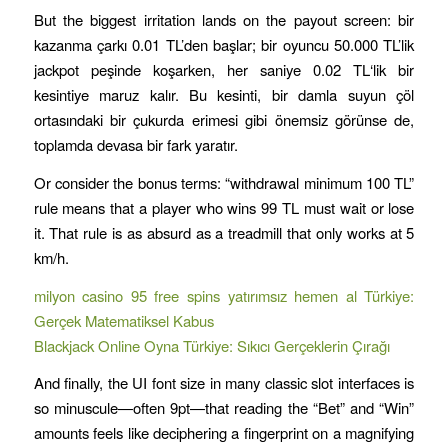
But the biggest irritation lands on the payout screen: bir
kazanma çarkı 0.01 TL’den başlar; bir oyuncu 50.000 TL’lik
jackpot peşinde koşarken, her saniye 0.02 TL‘lik bir
kesintiye maruz kalır. Bu kesinti, bir damla suyun çöl
ortasındaki bir çukurda erimesi gibi önemsiz görünse de,
toplamda devasa bir fark yaratır.
Or consider the bonus terms: “withdrawal minimum 100 TL”
rule means that a player who wins 99 TL must wait or lose
it. That rule is as absurd as a treadmill that only works at 5
km/h.
milyon casino 95 free spins yatırımsız hemen al Türkiye:
Gerçek Matematiksel Kabus
Blackjack Online Oyna Türkiye: Sıkıcı Gerçeklerin Çırağı
And finally, the UI font size in many classic slot interfaces is
so minuscule—often 9pt—that reading the “Bet” and “Win”
amounts feels like deciphering a fingerprint on a magnifying