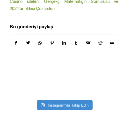
Casino siteleri: Gerçekçi Matematiğin Sömürüsü ve
2024’ün Sıkıcı Çözümleri
Bu gönderiyi paylaş
İnstagram\'da Takip Edin