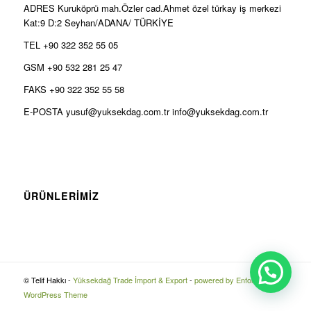
ADRES Kuruköprü mah.Özler cad.Ahmet özel türkay iş merkezi
Kat:9 D:2 Seyhan/ADANA/ TÜRKİYE
TEL +90 322 352 55 05
GSM +90 532 281 25 47
FAKS +90 322 352 55 58
E-POSTA yusuf@yuksekdag.com.tr info@yuksekdag.com.tr
ÜRÜNLERİMİZ
© Telif Hakkı -
Yüksekdağ Trade İmport & Export
-
powered by Enfold
WordPress Theme