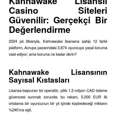
Kahnawake Lisanslı
Casino Siteleri
Güvenilir: Gerçekçi Bir
Değerlendirme
2024 yılı itibarıyla, Kahnawake lisansına sahip 12 farklı
platform, Avrupa pazarındaki 3,874 oyuncuya yasal koruma
vaat ediyor; ama koruma ne kadar derin?
Kahnawake Lisansının
Sayısal Kıstasları
Lisansa başvuran bir operatör, yıllık 1.2 milyon CAD ödeme
güvencesi sunmak zorunda; bu rakam, 5,000 EUR lik
ortalama bir oyuncunun bir yıl içinde kaybedeceği miktarın
%240’ına eşit.