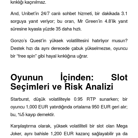
kırıklığı kaçınılmaz.
And, Unibet’in 24/7 canlı sohbet hizmeti, bir dakikada 3.1
sorguya yanıt veriyor; bu oran, Mr Green’in 4.8’lik yanıt
süresine kıyasla yüzde 35 daha hızlı.
Gonzo’s Quest’in yüksek volatilitesini hatırlıyor musun?
Destek hızı da aynı derecede çabuk yükselmezse, oyuncu
bir “free spin” gibi hayal kırıklığına uğrar.
Oyunun İçinden: Slot
Seçimleri ve Risk Analizi
Starburst, düşük volatiliteyle 0.95 RTP sunarken; bir
oyuncu 1,000 EUR yatırdığında ortalama 950 EUR geri alır;
bu, %5 kayıp demektir.
Karşılaştırma olarak, yüksek volatiliteli bir slot olan Mega
Joker, aynı bahisle 1,200 EUR kazanç sağlayabilir ya da