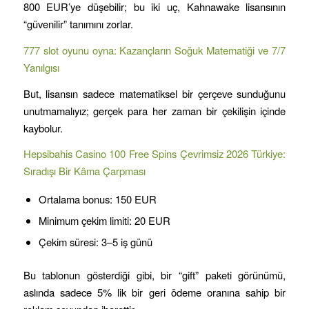
800 EUR’ye düşebilir; bu iki uç, Kahnawake lisansının
“güvenilir” tanımını zorlar.
777 slot oyunu oyna: Kazançların Soğuk Matematiği ve 7/7
Yanılgısı
But, lisansın sadece matematiksel bir çerçeve sunduğunu
unutmamalıyız; gerçek para her zaman bir çekilişin içinde
kaybolur.
Hepsibahis Casino 100 Free Spins Çevrimsiz 2026 Türkiye:
Sıradışı Bir Kâma Çarpması
Ortalama bonus: 150 EUR
Minimum çekim limiti: 20 EUR
Çekim süresi: 3–5 iş günü
Bu tablonun gösterdiği gibi, bir “gift” paketi görünümü,
aslında sadece 5% lik bir geri ödeme oranına sahip bir