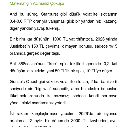
Matematiğin Acımasız Çöküşü
And bu süreç, Starburst gibi düşük volatilite slotlarının
0,4‑0,6 RTP oranıyla yarışması gibi; bir yandan hızlı kazanç,
diğer yandan yavaş tükeniş.
Bir birim kar düşünün: 1000 TL yatırdığınızda, 2026 yılında
Justinbet’in 150 TL çevrimsi olmayan bonusu, sadece %15
oranında gerçek değer taşır.
But 888casino’nun “free” spin teklifleri genelde 0,2 kat
dönüşümle sınırlıdır; yani 50 TL’lik bir spin, 10 TL’ye düşer.
Gonzo’s Quest gibi yüksek volatilite slotları, 2 kat bahisle 5
saniyede bir “big win” sunabilir, ama bu ekstra bonusları
tüketmek zorunda kalmazsınız; sadece kendi sermaye
yönetiminizi ayarlamanız yeterli.
İki rakam karşılaştırması yapalım: 2026’da bir oyuncu
ortalama 12 aylık bir dönemde 3000 TL kaybeder; aynı