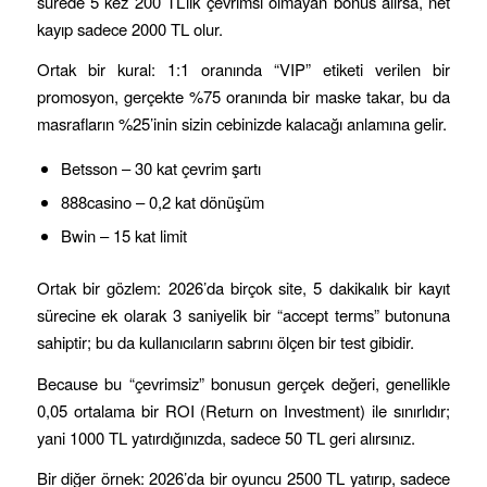
sürede 5 kez 200 TL’lik çevrimsi olmayan bonus alırsa, net
kayıp sadece 2000 TL olur.
Ortak bir kural: 1:1 oranında “VIP” etiketi verilen bir
promosyon, gerçekte %75 oranında bir maske takar, bu da
masrafların %25’inin sizin cebinizde kalacağı anlamına gelir.
Betsson – 30 kat çevrim şartı
888casino – 0,2 kat dönüşüm
Bwin – 15 kat limit
Ortak bir gözlem: 2026’da birçok site, 5 dakikalık bir kayıt
sürecine ek olarak 3 saniyelik bir “accept terms” butonuna
sahiptir; bu da kullanıcıların sabrını ölçen bir test gibidir.
Because bu “çevrimsiz” bonusun gerçek değeri, genellikle
0,05 ortalama bir ROI (Return on Investment) ile sınırlıdır;
yani 1000 TL yatırdığınızda, sadece 50 TL geri alırsınız.
Bir diğer örnek: 2026’da bir oyuncu 2500 TL yatırıp, sadece