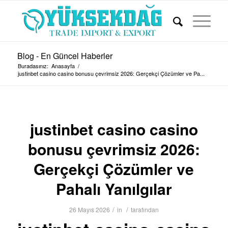
Blog - En Güncel Haberler
Buradasınız:
Anasayfa
/
justinbet casino casino bonusu çevrimsiz 2026: Gerçekçi Çözümler ve Pa...
justinbet casino casino
bonusu çevrimsiz 2026:
Gerçekçi Çözümler ve
Pahalı Yanılgılar
/
/
26 Mayıs 2026
in
tarafından