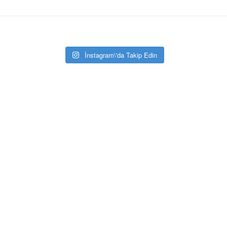
İnstagram\'da Takip Edin