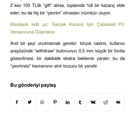
2 kez 100 TL’lik “gift” alırsa, toplamda %8 bir kazanç elde
eder; bu da hiç bir “çevrim” olmadan mümkün oluyor.
Blackjack indir pc: Gerçek Kazanç İçin Çalakaleli PC
Versiyonuna Düşmanın
And bir şeyi unutmamak gerekir: birçok casino, kullanıcı
arayüzünde “withdraw” butonunun 0,5 mm küçük bir fontla
gösterilmesi, bir dakikalık ekstra bekleme yaratır; bu da
“çevrimsiz” kavramının sinir bozucu bir yanıdır.
Bu gönderiyi paylaş