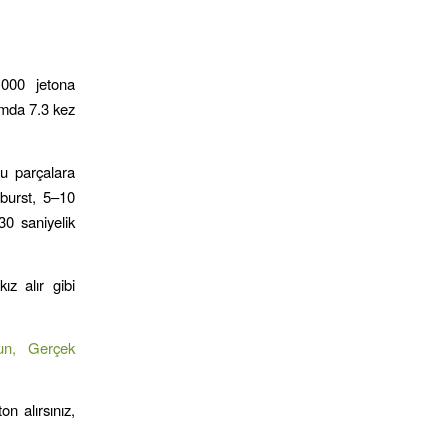
.000 jetona
rumda 7.3 kez
yu parçalara
rburst, 5–10
30 saniyelik
ız alır gibi
un, Gerçek
n alırsınız,