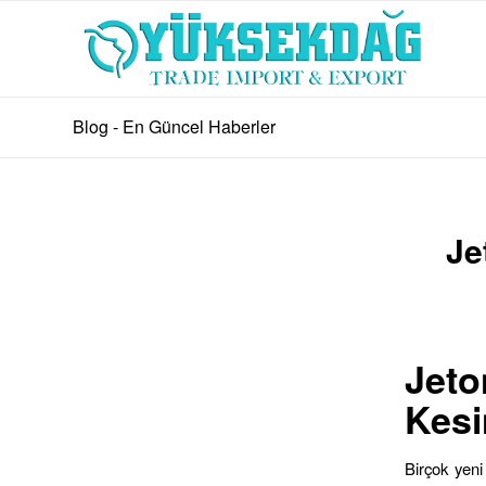
Blog - En Güncel Haberler
Je
Jeto
Kesi
Birçok yeni