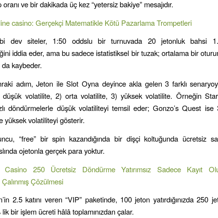
oranı ve bir dakikada üç kez “yetersiz bakiye” mesajıdır.
ine casino: Gerçekçi Matematikle Kötü Pazarlama Trompetleri
bi dev siteler, 1:50 oddslu bir turnuvada 20 jetonluk bahsi 1
ğini iddia eder, ama bu sadece istatistiksel bir tuzak; ortalama bir otu
p da kaybeder.
raki adım, Jeton ile Slot Oyna deyince akla gelen 3 farklı senaryo
 düşük volatilite, 2) orta volatilite, 3) yüksek volatilite. Örneğin Sta
ızlı döndürmelerle düşük volatiliteyi temsil eder; Gonzo’s Quest ise 
 yüksek volatiliteyi gösterir.
ncu, “free” bir spin kazandığında bir dişçi koltuğunda ücretsiz sak
 aslında ojetonla gerçek para yoktur.
t Casino 250 Ücretsiz Döndürme Yatırımsız Sadece Kayıt Ol
n Çalınmış Çözülmesi
in 2.5 katını veren “VIP” paketinde, 100 jeton yatırdığınızda 250 jeto
lik bir işlem ücreti hâlâ toplamınızdan çalar.