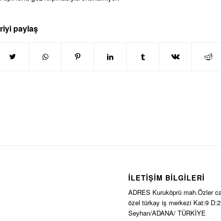
iyi paylaş
İLETİŞİM BİLGİLERİ
ADRES Kuruköprü mah.Özler c
özel türkay iş merkezi Kat:9 D:2
Seyhan/ADANA/ TÜRKİYE