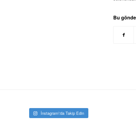
Bu gönder
İnstagram\'da Takip Edin