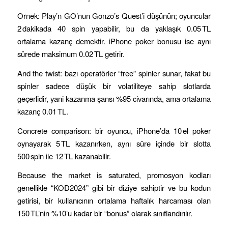
Ornek: Play’n GO’nun Gonzo’s Quest’i düşünün; oyuncular
2 dakikada 40 spin yapabilir, bu da yaklaşık 0.05 TL
ortalama kazanç demektir. iPhone poker bonusu ise aynı
sürede maksimum 0.02 TL getirir.
And the twist: bazı operatörler “free” spinler sunar, fakat bu
spinler sadece düşük bir volatiliteye sahip slotlarda
geçerlidir, yani kazanma şansı %95 civarında, ama ortalama
kazanç 0.01 TL.
Concrete comparison: bir oyuncu, iPhone’da 10 el poker
oynayarak 5 TL kazanırken, aynı süre içinde bir slotta
500 spin ile 12 TL kazanabilir.
Because the market is saturated, promosyon kodları
genellikle “KOD2024” gibi bir diziye sahiptir ve bu kodun
getirisi, bir kullanıcının ortalama haftalık harcaması olan
150 TL’nin %10’u kadar bir “bonus” olarak sınıflandırılır.