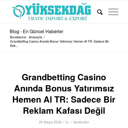
Blog - En Güncel Haberler
Buradasınız:
Anasayfa
/
Grandbetting Casino Anında Bonus Yatırımsız Hemen Al TR: Sadece Bir
Rek...
Grandbetting Casino
Anında Bonus Yatırımsız
Hemen Al TR: Sadece Bir
Reklam Kafası Değil
/
/
26 Mayıs 2026
in
tarafından