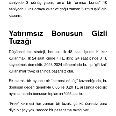
saniyede 3 dönüş yapar; ama bir “anında bonus” 10
saniyede 1 kez ortaya çıkar ve çoğu zaman “kırmızı ışık” gibi
kapanır.
Yatırımsız Bonusun Gizli
Tuzağı
Düşünceli bir strateji, bonusu ilk 48 saat içinde iki kez
kullanmak; ilk 24 saat içinde 7 TL, ikinci 24 saat içinde 3 TL
kaybetmek demektir. 2023‑2024 döneminde bu tip “çift kat”
kullanımlar %42 oranında başarısız olur.
Ek olarak, bir oyuncu bir “serbest dönüş” kazandığında, bu
dönüşün değeri genellikle 0.05 ile 0.20 TL arasında değişir;
aynı zamanda bonusun toplamını %95 azaltır.
“Free” kelimesi her zaman bir tuzak; çünkü ücretsiz para
diye bir şey yok, sadece bir pazarlama taktiği var.