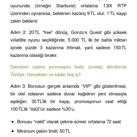
oyununda (örneğin Starburst) ortalama 1,8X RTP
üzerinden oynanırsa, beklenen kazanç 9 TL olur. 1 TL kayıp
zaten beklenir.
Adım 2: 20 TL “free” dönüş, Gonzo’s Quest gibi yüksek
volatilite oyunu seçildiğinde, 5.000 TL lik bir bahis miktarı
içinde yüzde 3 kazanma ihtimali, yani sadece 150 TL
kazanma olasılığı bırakır.
Gamdom casino promosyon kodu ücretsiz döndürme
Türkiye: Gerçekten ne kadar boş iş?
Adım 3: Bonusun gerçek anlamda “VIP” gibi gösterilmesi,
bir otel odasının sadece duvar kağıdının yeni olmasıyla
eşdeğer; 30 TL’lik bir kayıp, promosyonun vaat ettiği
100 TL’lik “ödül”ün sadece %30’u.
Bonusu “nakit” olarak çekme süresi: ortalama 72 saat
Minimum çekim limiti: 50 TL