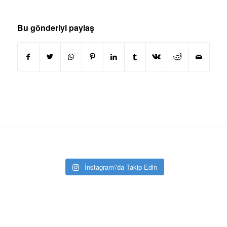
Bu gönderiyi paylaş
İnstagram\'da Takip Edin