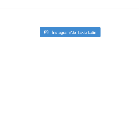
İnstagram\'da Takip Edin