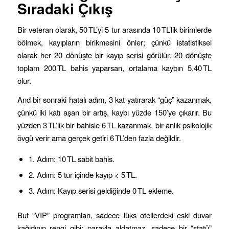
Sıradaki Çıkış
Bir veteran olarak, 50 TL’yi 5 tur arasında 10 TL’lik birimlerde
bölmek, kayıpların birikmesini önler; çünkü istatistiksel
olarak her 20 dönüşte bir kayıp serisi görülür. 20 dönüşte
toplam 200 TL bahis yaparsan, ortalama kaybın 5,40 TL
olur.
And bir sonraki hatalı adım, 3 kat yatırarak “güç” kazanmak,
çünkü iki katı aşan bir artış, kaybı yüzde 150’ye çıkarır. Bu
yüzden 3 TL’lik bir bahisle 6 TL kazanmak, bir anlık psikolojik
övgü verir ama gerçek getiri 6 TL’den fazla değildir.
1. Adım: 10 TL sabit bahis.
2. Adım: 5 tur içinde kayıp < 5 TL.
3. Adım: Kayıp serisi geldiğinde 0 TL ekleme.
But “VIP” programları, sadece lüks otellerdeki eski duvar
kağıdının rengi gibi; parayla aldatmaz, sadece bir “statü”