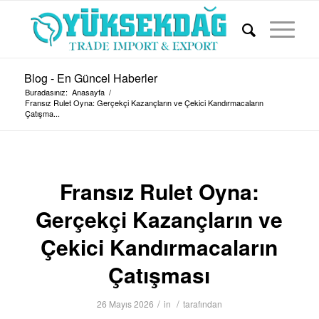
Blog - En Güncel Haberler
Buradasınız:
Anasayfa
/
Fransız Rulet Oyna: Gerçekçi Kazançların ve Çekici Kandırmacaların
Çatışma...
Fransız Rulet Oyna:
Gerçekçi Kazançların ve
Çekici Kandırmacaların
Çatışması
/
/
26 Mayıs 2026
in
tarafından