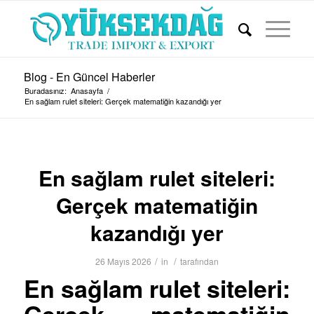
Blog - En Güncel Haberler
Buradasınız:
Anasayfa
/
En sağlam rulet siteleri: Gerçek matematiğin kazandığı yer
En sağlam rulet siteleri:
Gerçek matematiğin
kazandığı yer
/
/
26 Mayıs 2026
in
tarafından
En sağlam rulet siteleri: