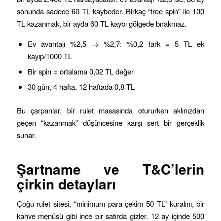
sonunda sadece 60 TL kaybeder. Birkaç “free spin” ile 100
TL kazanmak, bir ayda 60 TL kaybı gölgede bırakmaz.
Ev avantajı %2,5 → %2,7: %0,2 fark = 5 TL ek
kayıp/1000 TL
Bir spin = ortalama 0,02 TL değer
30 gün, 4 hafta, 12 haftada 0,8 TL
Bu çarpanlar, bir rulet masasında otururken aklınızdan
geçen “kazanmak” düşüncesine karşı sert bir gerçeklik
sunar.
Şartname ve T&C’lerin
çirkin detayları
Çoğu rulet sitesi, “minimum para çekim 50 TL” kuralını, bir
kahve menüsü gibi ince bir satırda gizler. 12 ay içinde 500