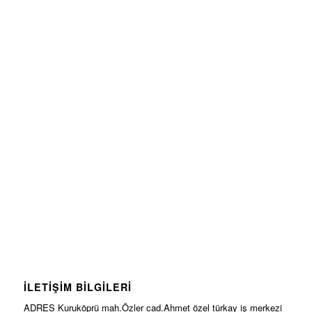
İLETİŞİM BİLGİLERİ
ADRES Kuruköprü mah.Özler cad.Ahmet özel türkay iş merkezi