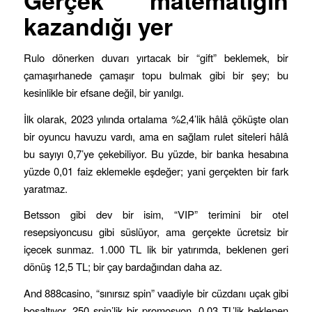
Gerçek matematiğin
kazandığı yer
Rulo dönerken duvarı yırtacak bir “gift” beklemek, bir
çamaşırhanede çamaşır topu bulmak gibi bir şey; bu
kesinlikle bir efsane değil, bir yanılgı.
İlk olarak, 2023 yılında ortalama %2,4’lik hâlâ çöküşte olan
bir oyuncu havuzu vardı, ama en sağlam rulet siteleri hâlâ
bu sayıyı 0,7’ye çekebiliyor. Bu yüzde, bir banka hesabına
yüzde 0,01 faiz eklemekle eşdeğer; yani gerçekten bir fark
yaratmaz.
Betsson gibi dev bir isim, “VIP” terimini bir otel
resepsiyoncusu gibi süslüyor, ama gerçekte ücretsiz bir
içecek sunmaz. 1.000 TL lik bir yatırımda, beklenen geri
dönüş 12,5 TL; bir çay bardağından daha az.
And 888casino, “sınırsız spin” vaadiyle bir cüzdanı uçak gibi
boşaltıyor. 250 spin’lik bir promosyon, 0,03 TL’lik beklenen