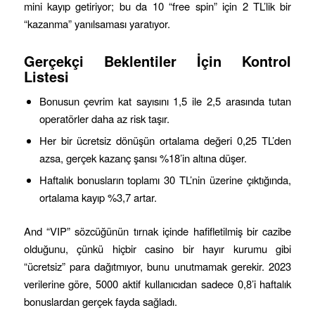
mini kayıp getiriyor; bu da 10 “free spin” için 2 TL’lik bir
“kazanma” yanılsaması yaratıyor.
Gerçekçi Beklentiler İçin Kontrol
Listesi
Bonusun çevrim kat sayısını 1,5 ile 2,5 arasında tutan
operatörler daha az risk taşır.
Her bir ücretsiz dönüşün ortalama değeri 0,25 TL’den
azsa, gerçek kazanç şansı %18’in altına düşer.
Haftalık bonusların toplamı 30 TL’nin üzerine çıktığında,
ortalama kayıp %3,7 artar.
And “VIP” sözcüğünün tırnak içinde hafifletilmiş bir cazibe
olduğunu, çünkü hiçbir casino bir hayır kurumu gibi
“ücretsiz” para dağıtmıyor, bunu unutmamak gerekir. 2023
verilerine göre, 5000 aktif kullanıcıdan sadece 0,8’i haftalık
bonuslardan gerçek fayda sağladı.