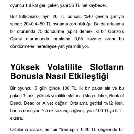
oyuncu 1,8 kat geri çeker, yani 36 TL net kaybeder.
But 888casino, aynı 20 TL bonusu %40 çevrim şartıyla
sunar; 20÷0,4=50 TL oynama zorunluluğu. Bu da ortalama
bir oturumda 75 döndürme (spin) demek, ki bir Gonzo’s
Quest oturumunda ortalama 0,85 kazanç oranı bu
döndürmeleri neredeyse yarı yıla indiriyor.
Yüksek Volatilite Slotların
Bonusla Nasıl Etkileştiği
Bir oyuncu, 5 gün içinde 100 TL lik bir paket alır ve bu
paketi 3 farklı yüksek volatilite slotuna (Mega Joker, Book of
Dead, Dead or Alive) dağıtır. Ortalama getirisi %12 iken,
bonus dönüşleri %5 ek kazanç sağlıyor; yani 100 TL’ye 5 TL
ekstra.
Ortalama olarak, her bir “free spin” 0,20 TL değerinde bir