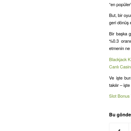
“en popüler”
But, bir oy
geri dönüş e
Bir başka g
%0.3 oranı
etmenin ne k
Blackjack 
Canlı Casi
Ve işte bu
takılır – iş
Slot Bonus 
Bu gönder