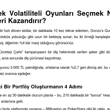
k Volatiliteli Oyunları Seçmek
ri Kazandırır?
ibi hızlı dönen slotlar, bir dakikada 10 kez tekrar ederken, Gonzo’s Qu
 otobüs yolculuğu gibi uzun bir bekleyiş sunar; bu iki örneği karşılaştır
jı, diğerinin %4 kâr marjı olduğunu görürsünüz.
Ücretsiz Çarkı” kampanyasını bir diş hekiminde verilen şeker gibi d
tat, ama sonunda diş çürümesi kaçınılmaz.
yuncu 3.000 TL yatırdığında, ortalama olarak %2,7 geri dönüş alır; bu
 faiz oranına eşdeğer.
i Bir Portföy Oluşturmanın 4 Adımı
 en az 30 dakikalık oturum planla – bu, 210 dakikada bir “bonus” hes
anlamına gelir.
n fazla platformda oynama – 888casino ve PokerStars gibi iki rakip, ay