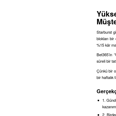
Yükse
Müşte
Starburst g
blokları bir
%15 kâr mar
Bet365’in “
süreli bir 
Çünkü bir o
bir haftalık
Gerçekç
1. Günde
kazanım 
2. Birde