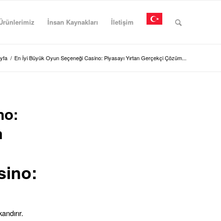
Ürünlerimiz
İnsan Kaynakları
İletişim
yfa
/
En İyi Büyük Oyun Seçeneği Casino: Piyasayı Yırtan Gerçekçi Çözüm...
no:
m
sino:
kandırır.