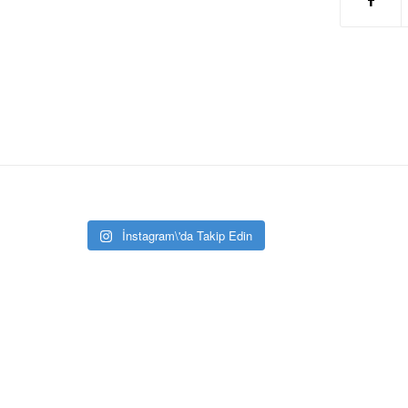
İnstagram\'da Takip Edin