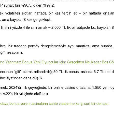
TP sunar; biri %96.5, diğeri %97.2.
k volatiliteli slotları haftada bir kez tercih et – bir haftada orta
 ama kayıplar 8 kez gerçekleşir.
 limitini yüzde 4 ile sınırlamak – 2.000 TL lik bir bütçede bu, kayıpları 
liste, bir traderın portföy dengelemesiyle aynı mantıkta; ama burada 
ığı” hesaplanır.
ino Yatırımsız Bonus Yeni Oyuncular İçin: Gerçekten Ne Kadar Boş S
uncunun “gift” olarak adlandırdığı 50 TL lik bonus, aslında 5.7 TL net d
ahve fiyatından daha düşük.
rnek: 2024’ün ilk çeyreğinde, bir online casino ortalama 1.850 yeni o
%22’si bir yıl içinde aktif kalır.
dava bonus veren casinoların sahte vaatlerine karşı sert bir dehalet